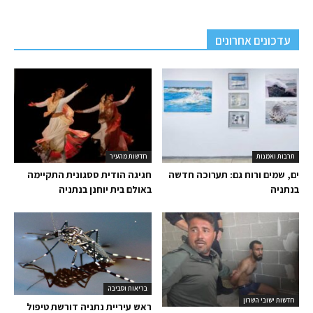
עדכונים אחרונים
תרבות ואמנות
חדשות מהעיר
ים, שמים ורוח גם: תערוכה חדשה
חגיגה הודית ססגונית התקיימה
בנתניה
באולם בית יוחנן בנתניה
בריאות וסביבה
חדשות ישובי השרון
ראש עיריית נתניה דורשת טיפול