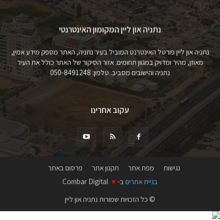
נתניה און ליין המקומון האינטרנטי
נתניה און ליין פורטל האינטרנט המוביל בעיר נתניה, האתר מספק מידע אמין,
מאוזן, מהיר ומדויק במגוון תחומים. אזור הסיקור של האתר כולל את העיר
נתניה והישובים מסביב. טלפון: 050-8491248
עקוב אחרינו
נגישות
מפת אתר
תקנון אתר
פרסום באתר
בניית אתרים
ב-
♥
Combar Digital
© כל הזכויות שמורות נתניה און ליין