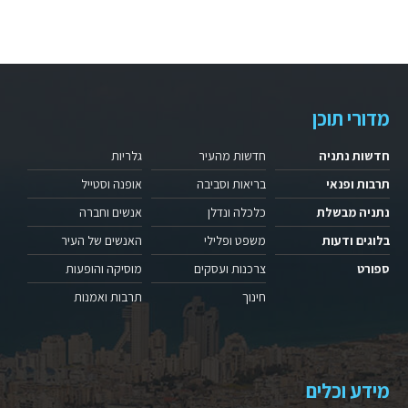
מדורי תוכן
חדשות נתניה
חדשות מהעיר
גלריות
תרבות ופנאי
בריאות וסביבה
אופנה וסטייל
נתניה מבשלת
כלכלה ונדלן
אנשים וחברה
בלוגים ודעות
משפט ופלילי
האנשים של העיר
ספורט
צרכנות ועסקים
מוסיקה והופעות
חינוך
תרבות ואמנות
מידע וכלים