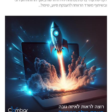
ובשיתוף משרד הרווחה להענקת סיוע, טיפול...