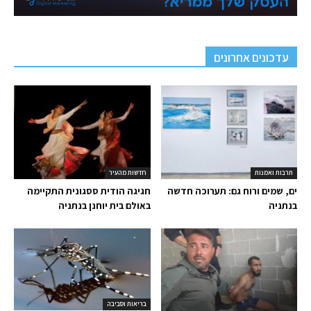
עדכונים אחרונים
תרבות ואמנות
חדשות מהעיר
ים, שמים ורוח גם: תערוכה חדשה
חגיגה הודית ססגונית התקיימה
בנתניה
באולם בית יוחנן בנתניה
בריאות וסביבה