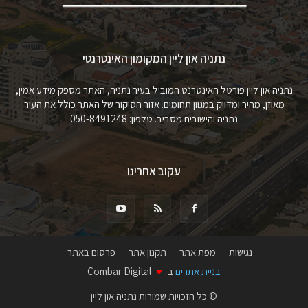
נתניה און ליין המקומון האינטרנטי
נתניה און ליין פורטל האינטרנט המוביל בעיר נתניה, האתר מספק מידע אמין,
מאוזן, מהיר ומדויק במגוון תחומים. אזור הסיקור של האתר כולל את העיר
נתניה והישובים מסביב. טלפון: 050-8491248
עקוב אחרינו
נגישות
מפת אתר
תקנון אתר
פרסום באתר
בניית אתרים
ב-
♥
Combar Digital
© כל הזכויות שמורות נתניה און ליין