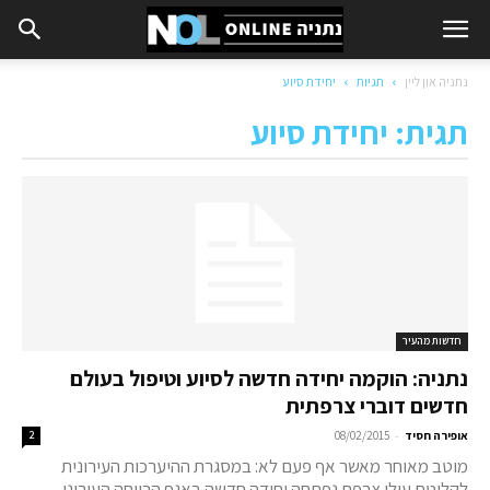
נתניה און ליין
תגיות
יחידת סיוע
תגית: יחידת סיוע
חדשות מהעיר
נתניה: הוקמה יחידה חדשה לסיוע וטיפול בעולם
חדשים דוברי צרפתית
-
אופירה חסיד
08/02/2015
2
מוטב מאוחר מאשר אף פעם לא: במסגרת ההיערכות העירונית
לקליטת עולי צרפת נפתחה יחידה חדשה באגף הרווחה העירוני