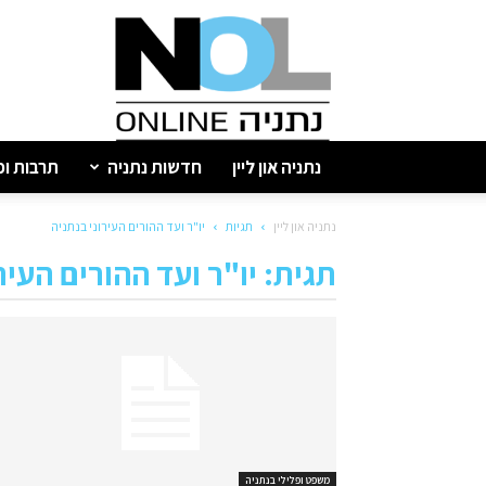
נתניה
און
ליין
נתניה און ליין
חדשות נתניה
תרבות ופ
נתניה און ליין
תגיות
יו"ר ועד ההורים העירוני בנתניה
תגית: יו"ר ועד ההורים העיר
משפט ופלילי בנתניה