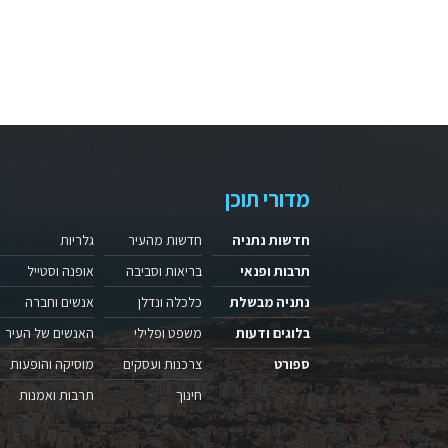
מדורי תוכן
חדשות נתניה
חדשות מהעיר
גלריות
תרבות ופנאי
בריאות וסביבה
אופנה וסטייל
נתניה מבשלת
כלכלה ונדלן
אנשים וחברה
בלוגים ודעות
משפט ופלילי
האנשים של העיר
ספורט
צרכנות ועסקים
מוסיקה והופעות
חינוך
תרבות ואמנות