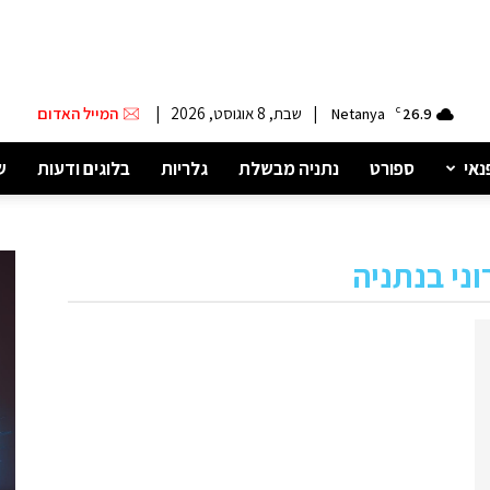
|
שבת, 8 אוגוסט, 2026
|
המייל האדום
Netanya
C
26.9
נאי
ספורט
נתניה מבשלת
גלריות
בלוגים ודעות
ש
וני בנתניה