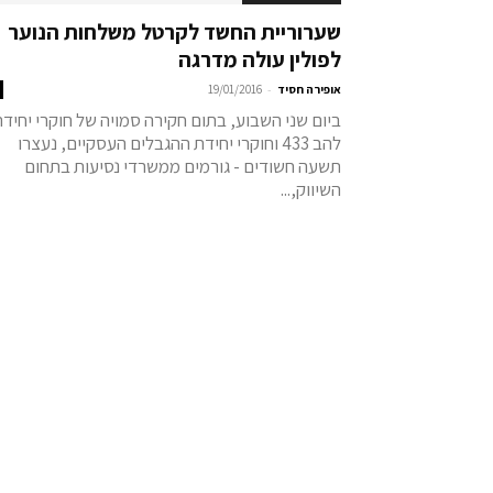
שערוריית החשד לקרטל משלחות הנוער
לפולין עולה מדרגה
-
אופירה חסיד
19/01/2016
ביום שני השבוע, בתום חקירה סמויה של חוקרי יחיד
להב 433 וחוקרי יחידת ההגבלים העסקיים, נעצרו
תשעה חשודים - גורמים ממשרדי נסיעות בתחום
השיווק,...