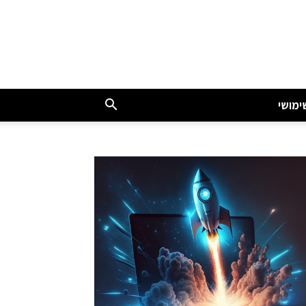
ימושי