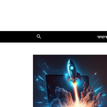
ימושי