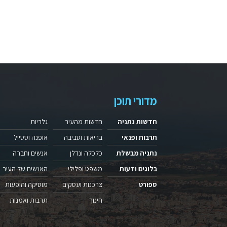
מדורי תוכן
חדשות נתניה
חדשות מהעיר
גלריות
תרבות ופנאי
בריאות וסביבה
אופנה וסטייל
נתניה מבשלת
כלכלה ונדלן
אנשים וחברה
בלוגים ודעות
משפט ופלילי
האנשים של העיר
ספורט
צרכנות ועסקים
מוסיקה והופעות
חינוך
תרבות ואמנות