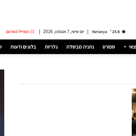
|
יום שישי, 7 אוגוסט, 2026
|
המייל האדום
Netanya
C
25.6
נאי
ספורט
נתניה מבשלת
גלריות
בלוגים ודעות
ש