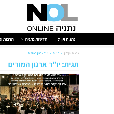
נתניה
און
ליין
נתניה און ליין
חדשות נתניה
תרבות ופ
נתניה און ליין
תגיות
יו"ר ארגון המורים
תגית: יו"ר ארגון המורים
חדשות מהעיר