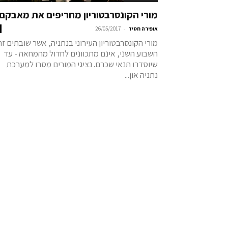
מורי הקונסרבטוריון מחריפים את מאבקם
-
אופירה חסיד
26/05/2017
מורי הקונסרבטוריון העירוני בנתניה, אשר שובתים זה
השבוע השני, אינם מתכוונים לחדול מהמחאה - עד
שיוסדרו תנאי שכרם. נציגי המורים מסרו למערכת
נתניה און...