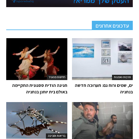
עדכונים אחרונים
תרבות ואמנות
חדשות מהעיר
ים, שמים ורוח גם: תערוכה חדשה
חגיגה הודית ססגונית התקיימה
בנתניה
באולם בית יוחנן בנתניה
בריאות וסביבה