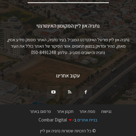
נתניה און ליין המקומון האינטרנטי
נתניה און ליין פורטל האינטרנט המוביל בעיר נתניה, האתר מספק מידע אמין,
מאוזן, מהיר ומדויק במגוון תחומים. אזור הסיקור של האתר כולל את העיר
נתניה והישובים מסביב. טלפון: 050-8491248
עקוב אחרינו
נגישות
מפת אתר
תקנון אתר
פרסום באתר
בניית אתרים
ב-
♥
Combar Digital
© כל הזכויות שמורות נתניה און ליין