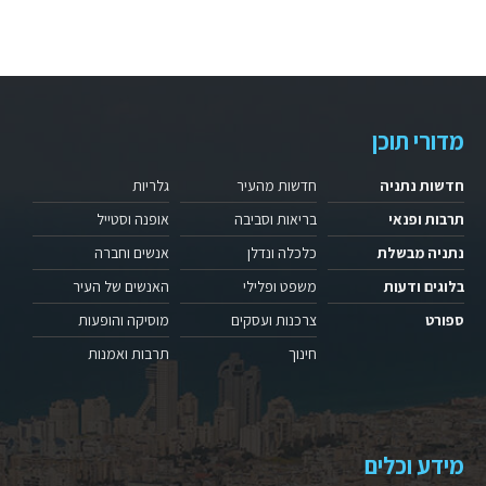
מדורי תוכן
חדשות נתניה
חדשות מהעיר
גלריות
תרבות ופנאי
בריאות וסביבה
אופנה וסטייל
נתניה מבשלת
כלכלה ונדלן
אנשים וחברה
בלוגים ודעות
משפט ופלילי
האנשים של העיר
ספורט
צרכנות ועסקים
מוסיקה והופעות
חינוך
תרבות ואמנות
מידע וכלים