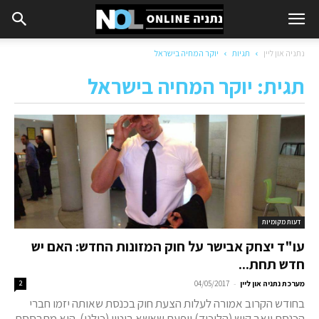
נתניה און ליין
תגיות
יוקר המחיה בישראל
תגית: יוקר המחיה בישראל
דעות מקומיות
עו"ד יצחק אבישר על חוק המזונות החדש: האם יש
חדש תחת...
-
מערכת נתניה און ליין
04/05/2017
2
בחודש הקרוב אמורה לעלות הצעת חוק בכנסת שאותה יזמו חברי
הכנסת יואב קיש (הליכוד) ויפעת שאשא ביטון (כולנו). היא מתבססת