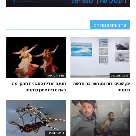
עדכונים אחרונים
תרבות ואמנות
חדשות מהעיר
ים, שמים ורוח גם: תערוכה חדשה
חגיגה הודית ססגונית התקיימה
בנתניה
באולם בית יוחנן בנתניה
בריאות וסביבה