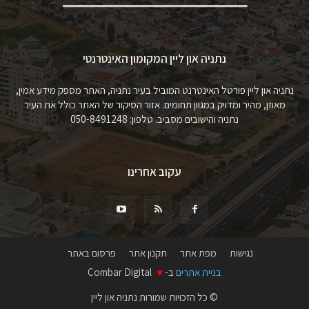
נתניה און ליין המקומון האינטרנטי
נתניה און ליין פורטל האינטרנט המוביל בעיר נתניה, האתר מספק מידע אמין,
מאוזן, מהיר ומדויק במגוון תחומים. אזור הסיקור של האתר כולל את העיר
נתניה והישובים מסביב. טלפון: 050-8491248
עקוב אחרינו
נגישות
מפת אתר
תקנון אתר
פרסום באתר
בניית אתרים
ב-
♥
Combar Digital
© כל הזכויות שמורות נתניה און ליין