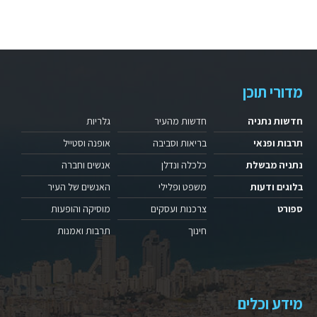
מדורי תוכן
חדשות נתניה
חדשות מהעיר
גלריות
תרבות ופנאי
בריאות וסביבה
אופנה וסטייל
נתניה מבשלת
כלכלה ונדלן
אנשים וחברה
בלוגים ודעות
משפט ופלילי
האנשים של העיר
ספורט
צרכנות ועסקים
מוסיקה והופעות
חינוך
תרבות ואמנות
מידע וכלים