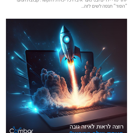
"הסוד" תנסה לשים לזה...