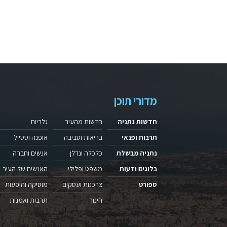
מדורי תוכן
חדשות נתניה
חדשות מהעיר
גלריות
תרבות ופנאי
בריאות וסביבה
אופנה וסטייל
נתניה מבשלת
כלכלה ונדלן
אנשים וחברה
בלוגים ודעות
משפט ופלילי
האנשים של העיר
ספורט
צרכנות ועסקים
מוסיקה והופעות
חינוך
תרבות ואמנות