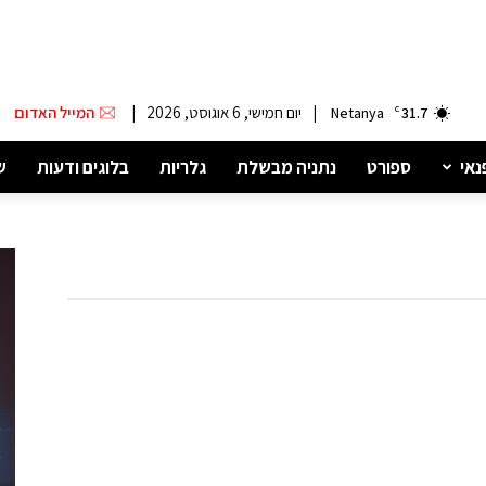
|
יום חמישי, 6 אוגוסט, 2026
|
המייל האדום
Netanya
C
31.7
נאי
ספורט
נתניה מבשלת
גלריות
בלוגים ודעות
ש