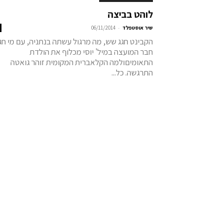
לוהט בביצה
-
שיר אוסטפלד
06/11/2014
הקבינט חגג שש, מה מרגול עשתה בנתניה, עם מי חג
חבר המועצה במיל' יוסי מכלוף את הולדת
התאומיםולמה הקלאברית המקומית זוהר גואטה
התרגשה. כל...