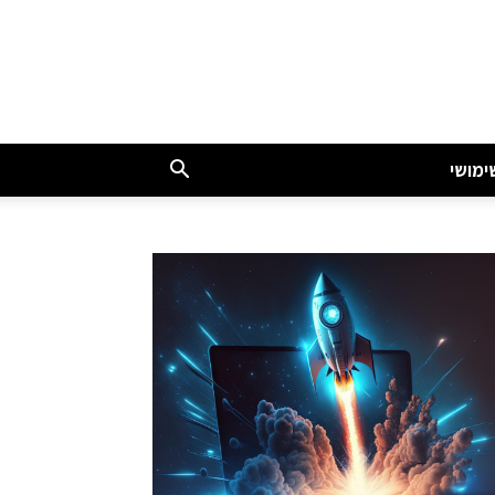
ימושי