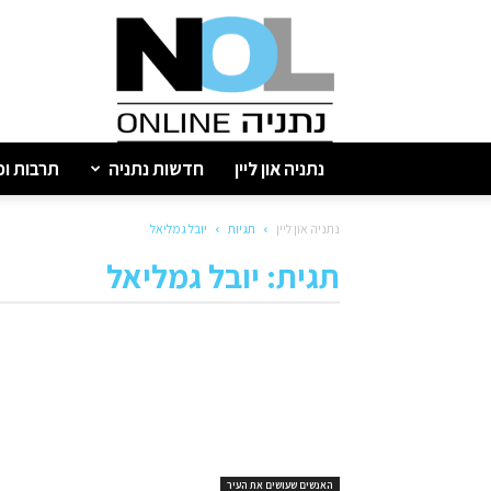
נתניה
און
ליין
נתניה און ליין
חדשות נתניה
תרבות ופ
נתניה און ליין
תגיות
יובל גמליאל
תגית: יובל גמליאל
האנשים שעושים את העיר