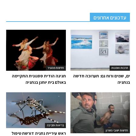
עדכונים אחרונים
תרבות ואמנות
חדשות מהעיר
ים, שמים ורוח גם: תערוכה חדשה
חגיגה הודית ססגונית התקיימה
בנתניה
באולם בית יוחנן בנתניה
בריאות וסביבה
חדשות ישובי השרון
ראש עיריית נתניה דורשת טיפול