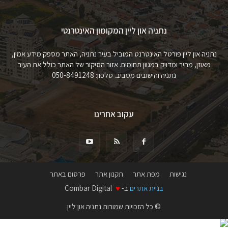
נתניה און ליין המקומון האינטרנטי
נתניה און ליין פורטל האינטרנט המוביל בעיר נתניה, האתר מספק מידע אמין,
מאוזן, מהיר ומדויק במגוון תחומים. אזור הסיקור של האתר כולל את העיר
נתניה והישובים מסביב. טלפון: 050-8491248
עקוב אחרינו
נגישות
מפת אתר
תקנון אתר
פרסום באתר
בניית אתרים
ב-
♥
Combar Digital
© כל הזכויות שמורות נתניה און ליין