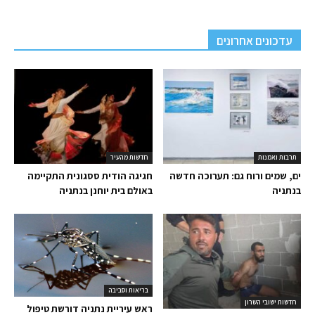
עדכונים אחרונים
תרבות ואמנות
חדשות מהעיר
ים, שמים ורוח גם: תערוכה חדשה
חגיגה הודית ססגונית התקיימה
בנתניה
באולם בית יוחנן בנתניה
בריאות וסביבה
חדשות ישובי השרון
ראש עיריית נתניה דורשת טיפול