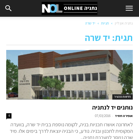
נתניה און ליין
תגיות
יד שרה
תגית: יד שרה
חדשות מהעיר
נותנים יד לנתניה
-
אופירה חסיד
07/03/2016
0
לאחרונה אושרו תכניות בניה, לקומה נוספת בבית יד שרה, בוועדה
המקומית לתכנון ובניה. נודע, כי הבניה יוצאת לדרך בימים אלו. מיד
שרה נמסר למערכת נתניה...