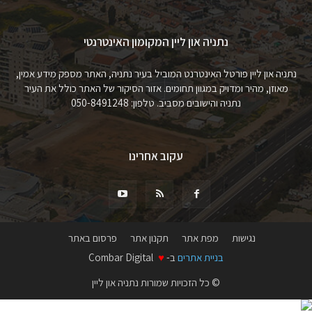
נתניה און ליין המקומון האינטרנטי
נתניה און ליין פורטל האינטרנט המוביל בעיר נתניה, האתר מספק מידע אמין,
מאוזן, מהיר ומדויק במגוון תחומים. אזור הסיקור של האתר כולל את העיר
נתניה והישובים מסביב. טלפון: 050-8491248
עקוב אחרינו
נגישות
מפת אתר
תקנון אתר
פרסום באתר
בניית אתרים
ב-
♥
Combar Digital
© כל הזכויות שמורות נתניה און ליין