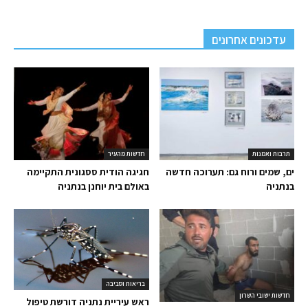
עדכונים אחרונים
תרבות ואמנות
חדשות מהעיר
ים, שמים ורוח גם: תערוכה חדשה
חגיגה הודית ססגונית התקיימה
בנתניה
באולם בית יוחנן בנתניה
בריאות וסביבה
חדשות ישובי השרון
ראש עיריית נתניה דורשת טיפול