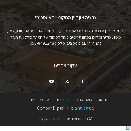
נתניה און ליין המקומון האינטרנטי
נתניה און ליין פורטל האינטרנט המוביל בעיר נתניה, האתר מספק מידע אמין,
מאוזן, מהיר ומדויק במגוון תחומים. אזור הסיקור של האתר כולל את העיר
נתניה והישובים מסביב. טלפון: 050-8491248
עקוב אחרינו
נגישות
מפת אתר
תקנון אתר
פרסום באתר
בניית אתרים
ב-
♥
Combar Digital
© כל הזכויות שמורות נתניה און ליין