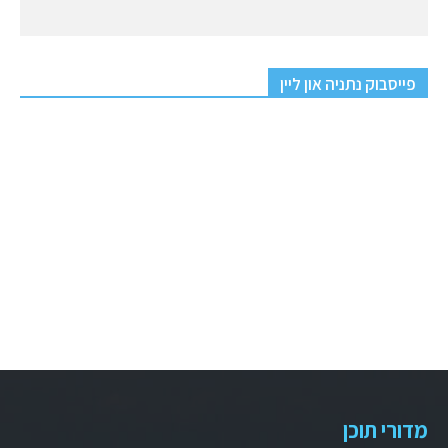
פייסבוק נתניה און ליין
מדורי תוכן