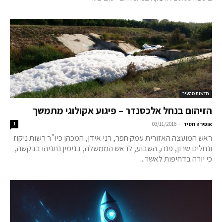
חדשות מהעיר
הזיהום בנחל אלכסנדר – פיגוע אקולוגי מתמשך
-
אופירה חסיד
03/11/2016
1
ראש המועצה האזורית עמק חפר, רני אידן, המכהן כיו"ר רשות ניקוז
ונחלים שרון, פנה, השבוע, לראש הממשלה, בנימין נתניהו בבקשה,
כי יורה בדחיפות לאשר...