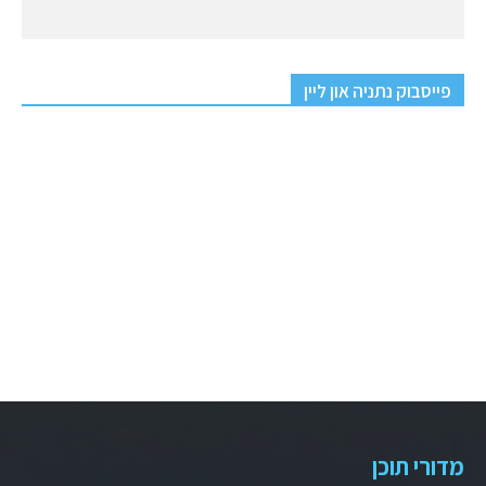
פייסבוק נתניה און ליין
מדורי תוכן