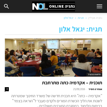
נתניה און ליין
תגיות
יגאל אלון
תגית: יגאל אלון
חדשות מהעיר
תוכנית – אקדמיה כתה מתרחבת
-
אופירה חסיד
25/09/2016
0
"אקדמיה – כתה" היא תכנית חדשה של משרד החינוך שמטרתה
לשנות את הליך הכשרת המורים ולקדם מעבר ל"הוראה בצמד"
בכיתות הלימוד. במסגרת התוכנית משולבים...