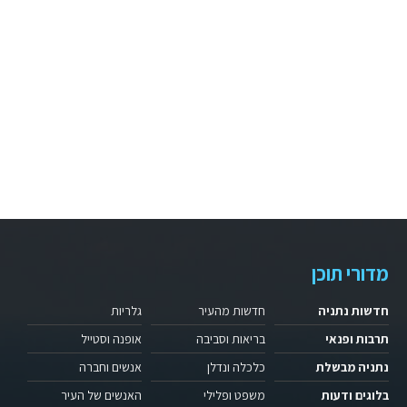
מדורי תוכן
חדשות נתניה
חדשות מהעיר
גלריות
תרבות ופנאי
בריאות וסביבה
אופנה וסטייל
נתניה מבשלת
כלכלה ונדלן
אנשים וחברה
בלוגים ודעות
משפט ופלילי
האנשים של העיר