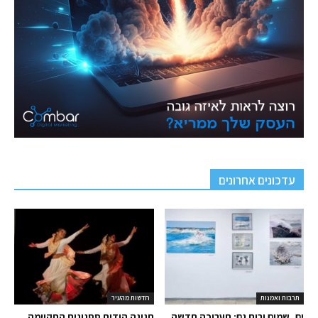
עדכונים אחרונים
תרבות ואמנות
חדשות מהעיר
ים, שמים ורוח גם: תערוכה חדשה
חגיגה הודית ססגונית התקיימה