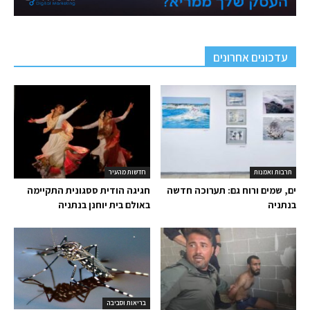
עדכונים אחרונים
תרבות ואמנות
חדשות מהעיר
ים, שמים ורוח גם: תערוכה חדשה
חגיגה הודית ססגונית התקיימה
בנתניה
באולם בית יוחנן בנתניה
בריאות וסביבה