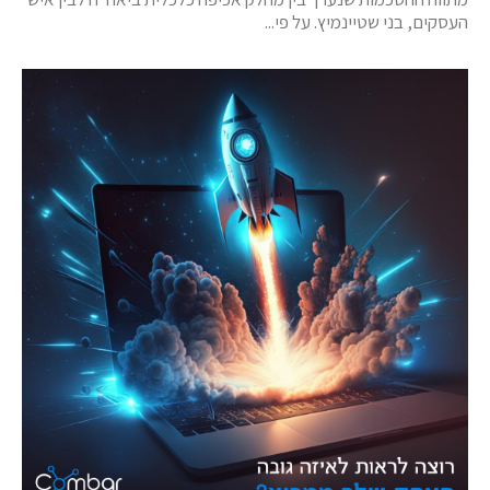
העסקים, בני שטיינמיץ. על פי...