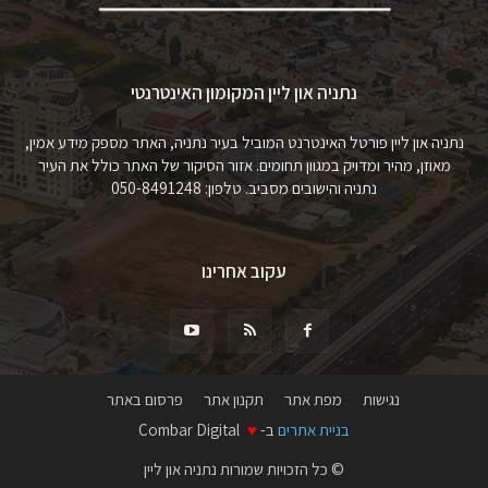
נתניה און ליין המקומון האינטרנטי
נתניה און ליין פורטל האינטרנט המוביל בעיר נתניה, האתר מספק מידע אמין,
מאוזן, מהיר ומדויק במגוון תחומים. אזור הסיקור של האתר כולל את העיר
נתניה והישובים מסביב. טלפון: 050-8491248
עקוב אחרינו
נגישות
מפת אתר
תקנון אתר
פרסום באתר
בניית אתרים
ב-
♥
Combar Digital
© כל הזכויות שמורות נתניה און ליין