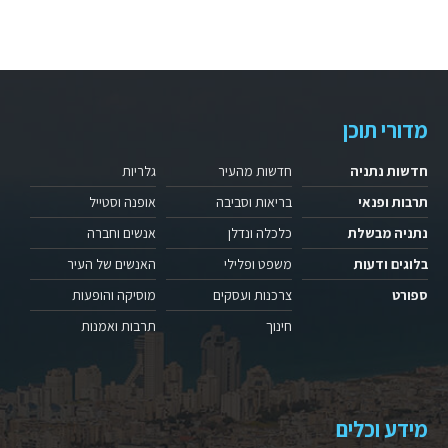
מדורי תוכן
חדשות נתניה
חדשות מהעיר
גלריות
תרבות ופנאי
בריאות וסביבה
אופנה וסטייל
נתניה מבשלת
כלכלה ונדלן
אנשים וחברה
בלוגים ודעות
משפט ופלילי
האנשים של העיר
ספורט
צרכנות ועסקים
מוסיקה והופעות
חינוך
תרבות ואמנות
מידע וכלים