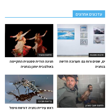
עדכונים אחרונים
תרבות ואמנות
חדשות מהעיר
ים, שמים ורוח גם: תערוכה חדשה
חגיגה הודית ססגונית התקיימה
בנתניה
באולם בית יוחנן בנתניה
בריאות וסביבה
חדשות ישובי השרון
ראש עיריית נתניה דורשת טיפול