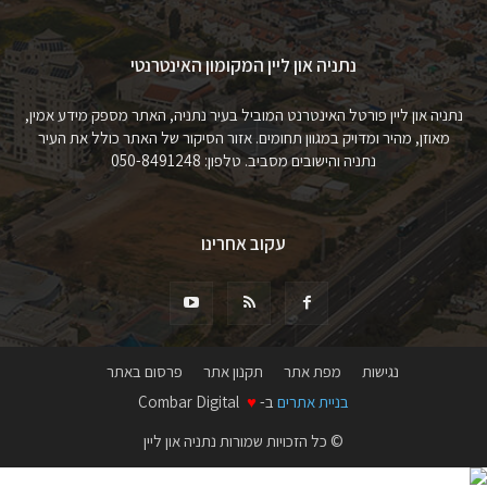
נתניה און ליין המקומון האינטרנטי
נתניה און ליין פורטל האינטרנט המוביל בעיר נתניה, האתר מספק מידע אמין,
מאוזן, מהיר ומדויק במגוון תחומים. אזור הסיקור של האתר כולל את העיר
נתניה והישובים מסביב. טלפון: 050-8491248
עקוב אחרינו
נגישות
מפת אתר
תקנון אתר
פרסום באתר
בניית אתרים
ב-
♥
Combar Digital
© כל הזכויות שמורות נתניה און ליין