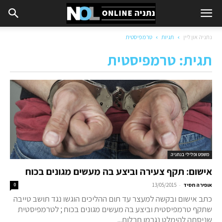
נתניה און ליין
תגיות
טרמפיסטית
תגית: טרמפיסטית
משפט ופלילי בנתניה
אישום: תקף צעירה וביצע בה מעשים מגונים בכוח
-
אופירה חסיד
13/05/2015
0
כתב אישום ובקשה למעצר עד תום ההליכים הוגשו נגד תושב טייבה
שתקף טרמפיסטית וביצע בה מעשים מגונים בכוח ; לטרמפיסטית
שניסתה להימלט נגרמו חבלות...