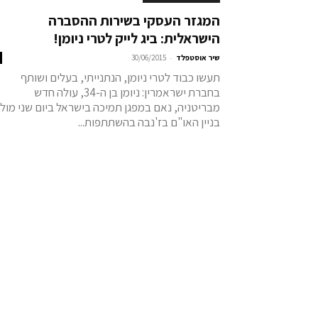
המגזר העסקי בשירות ההסברה
הישראלית: ביג לייק לטרי ניומן!
-
שיר אוסטפלד
30/06/2015
תעשו כבוד לטרי ניומן, הנתנייתי, בעלים ושותף
בחברת ישראמרין: ניומן בן ה-34, עולה חדש
מבריטניה, נאם במפגן תמיכה בישראל ביום שני מול
בניין האו"ם בז'נבה בהשתתפות...