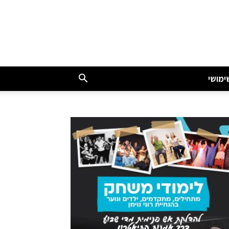
ימושי