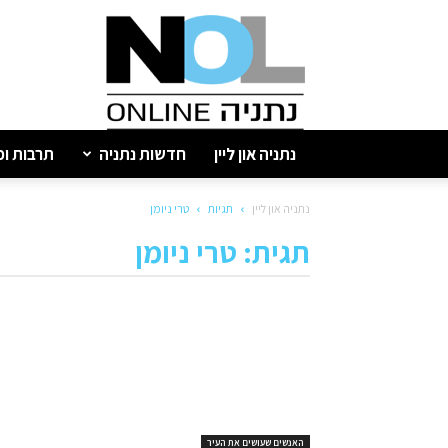
נתניה
און
ליין
נתניה און ליין
חדשות נתניה
תרבות ופ
נתניה און ליין
תגיות
טרי ניומן
תגית: טרי ניומן
האנשים שעושים את העיר