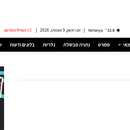
|
יום ראשון, 9 אוגוסט, 2026
|
המייל האדום
Netanya
C
32.8
נאי
ספורט
נתניה מבשלת
גלריות
בלוגים ודעות
ש