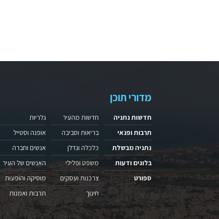
מדורי תוכן
חדשות נתניה
חדשות מהעיר
גלריות
תרבות ופנאי
בריאות וסביבה
אופנה וסטייל
נתניה מבשלת
כלכלה ונדלן
אנשים וחברה
בלוגים ודעות
משפט ופלילי
האנשים של העיר
ספורט
צרכנות ועסקים
מוסיקה והופעות
חינוך
תרבות ואמנות