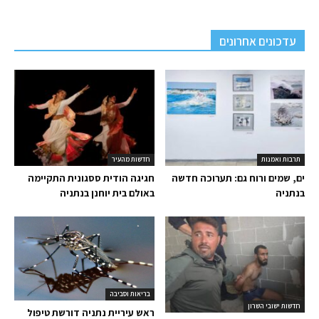
עדכונים אחרונים
תרבות ואמנות
חדשות מהעיר
ים, שמים ורוח גם: תערוכה חדשה
חגיגה הודית ססגונית התקיימה
בנתניה
באולם בית יוחנן בנתניה
בריאות וסביבה
חדשות ישובי השרון
ראש עיריית נתניה דורשת טיפול