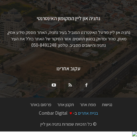
נתניה און ליין המקומון האינטרנטי
נתניה און ליין פורטל האינטרנט המוביל בעיר נתניה, האתר מספק מידע אמין,
מאוזן, מהיר ומדויק במגוון תחומים. אזור הסיקור של האתר כולל את העיר
נתניה והישובים מסביב. טלפון: 050-8491248
עקוב אחרינו
נגישות
מפת אתר
תקנון אתר
פרסום באתר
בניית אתרים
ב-
♥
Combar Digital
© כל הזכויות שמורות נתניה און ליין