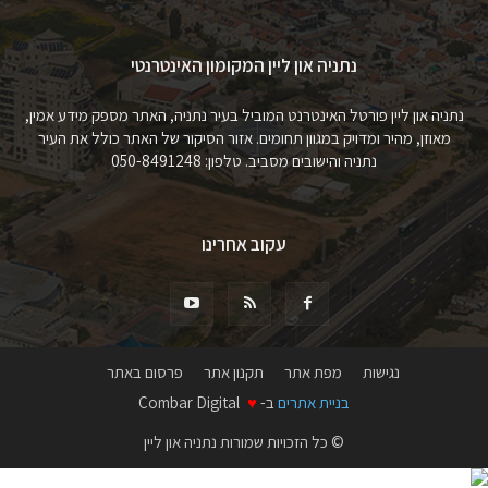
נתניה און ליין המקומון האינטרנטי
נתניה און ליין פורטל האינטרנט המוביל בעיר נתניה, האתר מספק מידע אמין,
מאוזן, מהיר ומדויק במגוון תחומים. אזור הסיקור של האתר כולל את העיר
נתניה והישובים מסביב. טלפון: 050-8491248
עקוב אחרינו
נגישות
מפת אתר
תקנון אתר
פרסום באתר
בניית אתרים
ב-
♥
Combar Digital
© כל הזכויות שמורות נתניה און ליין