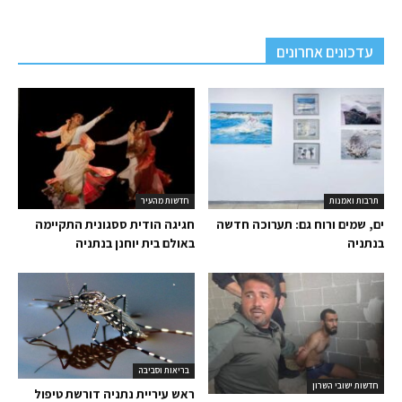
עדכונים אחרונים
תרבות ואמנות
חדשות מהעיר
ים, שמים ורוח גם: תערוכה חדשה
חגיגה הודית ססגונית התקיימה
בנתניה
באולם בית יוחנן בנתניה
בריאות וסביבה
חדשות ישובי השרון
ראש עיריית נתניה דורשת טיפול