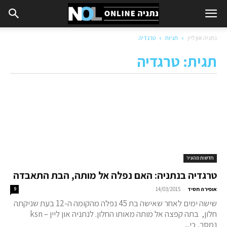
נתניה און ליין
תגיות
טרגדיה
תגית: טרגדיה
חדשות מהעיר
טרגדיה בנתניה: האם נפלה אל מותה, הבת התאבדה
-
אופירה חסיד
14/03/2015
9
שישה ימים לאחר שאישה בת 45 נפלה מהקומה ה-12 בעת שניקתה
חלון, בתה קפצה אל מותה מאותו החלון. לנתניה און ליין – ksn
נמסר, כי...