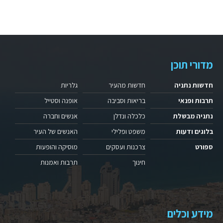
מדורי תוכן
חדשות נתניה
חדשות מהעיר
גלריות
תרבות ופנאי
בריאות וסביבה
אופנה וסטייל
נתניה מבשלת
כלכלה ונדלן
אנשים וחברה
בלוגים ודעות
משפט ופלילי
האנשים של העיר
ספורט
צרכנות ועסקים
מוסיקה והופעות
חינוך
תרבות ואמנות
מידע וכלים