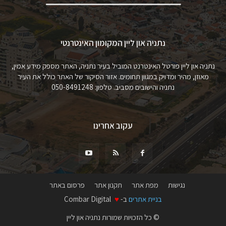
נתניה און ליין המקומון האינטרנטי
נתניה און ליין פורטל האינטרנט המוביל בעיר נתניה, האתר מספק מידע אמין,
מאוזן, מהיר ומדויק במגוון תחומים. אזור הסיקור של האתר כולל את העיר
נתניה והישובים מסביב. טלפון: 050-8491248
עקוב אחרינו
נגישות
מפת אתר
תקנון אתר
פרסום באתר
בניית אתרים
ב-
♥
Combar Digital
© כל הזכויות שמורות נתניה און ליין