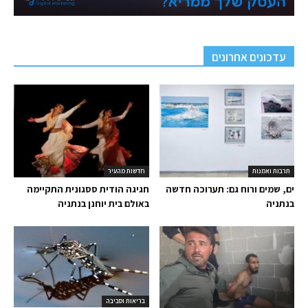
עדכונים אחרונים
תרבות ואמנות
חדשות מהעיר
ים, שמים ורוח גם: תערוכה חדשה
חגיגה הודית ססגונית התקיימה
בנתניה
באולם בית יוחנן בנתניה
בריאות וסביבה