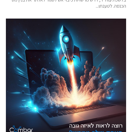
הכנסה. לטענתו...