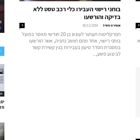
בוחני רישוי העבירו כלי רכב טסט ללא
בדיקה והורשעו
-
0
אופירה חסיד
26/12/2016
0
הפרקליטות תעתור לעונש בן 20 חודשי מאסר בפועל
א
בוחני רישוי, אחד מהם תושב נתניה, אשר הורשעו
במסגרת הסדר טיעון בעבירות בגין קשירת קשר
ע
לביצוע פשע,...
תר
ים,
חד