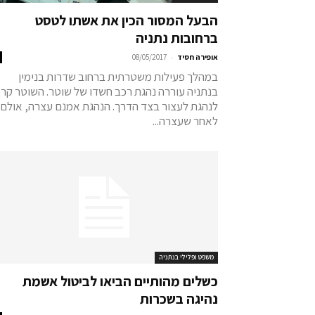
הבעל המסור הכין את אשתו לטסט
ברחובות נתניה
-
אופירה חסיד
08/05/2017
במהלך פעילות משטרתית ברחוב שדרות בנימין
בנתניה עוררה נהגת רכב חשדו של שוטר. השוטר קר
לנהגת לעצור בצד הדרך. הנהגת אמנם עצרה, אולם
לאחר שעצרה...
משפט ופלילי בנתניה
כשלים מהותיים הביאו לביטול אשמת
נהיגה בשכרות