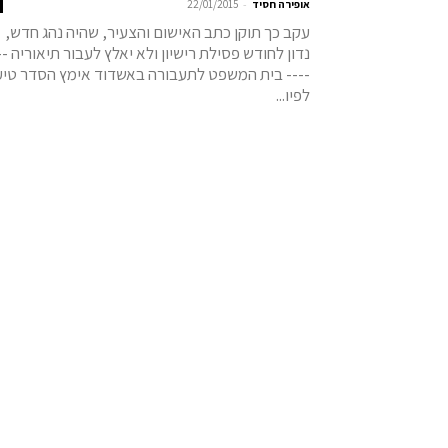
-
אופירה חסיד
22/01/2015
עקב כך תוקן כתב האישום והצעיר, שהיה נהג חדש,
נדון לחודש פסילת רישיון ולא יאלץ לעבור תיאוריה --
---- בית המשפט לתעבורה באשדוד אימץ הסדר טיעו
לפיו...