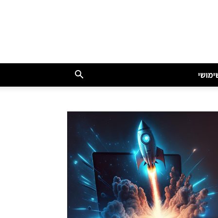
ימושי