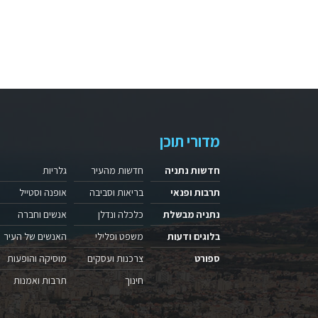
מדורי תוכן
חדשות נתניה
חדשות מהעיר
גלריות
תרבות ופנאי
בריאות וסביבה
אופנה וסטייל
נתניה מבשלת
כלכלה ונדלן
אנשים וחברה
בלוגים ודעות
משפט ופלילי
האנשים של העיר
ספורט
צרכנות ועסקים
מוסיקה והופעות
חינוך
תרבות ואמנות