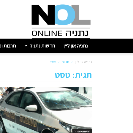
נתניה
און
ליין
נתניה און ליין
חדשות נתניה
תרבות ופ
נתניה און ליין
תגיות
טסט
תגית: טסט
חדשות מהעיר