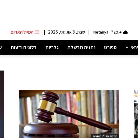
|
שבת, 8 אוגוסט, 2026
|
המייל האדום
Netanya
C
29.4
נאי
ספורט
נתניה מבשלת
גלריות
בלוגים ודעות
ש
משפט ופלילי בנתניה