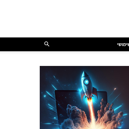
ימושי