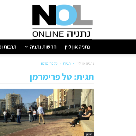
נתניה
און
ליין
נתניה און ליין
חדשות נתניה
תרבות ופ
נתניה און ליין
תגיות
טל פרימרמן
תגית: טל פרימרמן
חינוך