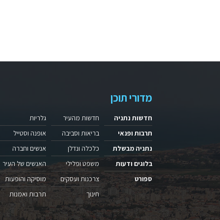
מדורי תוכן
חדשות נתניה
חדשות מהעיר
גלריות
תרבות ופנאי
בריאות וסביבה
אופנה וסטייל
נתניה מבשלת
כלכלה ונדלן
אנשים וחברה
בלוגים ודעות
משפט ופלילי
האנשים של העיר
ספורט
צרכנות ועסקים
מוסיקה והופעות
חינוך
תרבות ואמנות