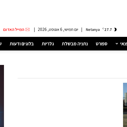
|
יום חמישי, 6 אוגוסט, 2026
|
המייל האדום
Netanya
C
27.7
נאי
ספורט
נתניה מבשלת
גלריות
בלוגים ודעות
ש