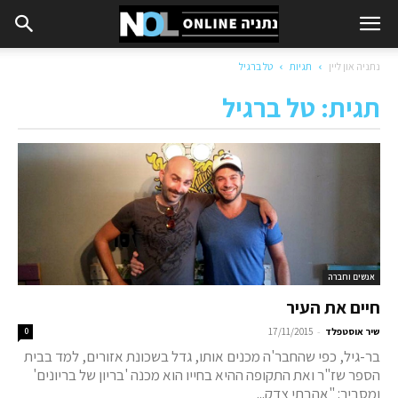
נתניה און ליין
תגיות
טל ברגיל
תגית: טל ברגיל
אנשים וחברה
חיים את העיר
-
שיר אוסטפלד
17/11/2015
0
בר-גיל, כפי שהחבר'ה מכנים אותו, גדל בשכונת אזורים, למד בבית
הספר שז"ר ואת התקופה ההיא בחייו הוא מכנה 'בריון של בריונים'
ומסביר: "אהבתי צדק...