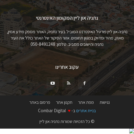
נתניה און ליין המקומון האינטרנטי
נתניה און ליין פורטל האינטרנט המוביל בעיר נתניה, האתר מספק מידע אמין,
מאוזן, מהיר ומדויק במגוון תחומים. אזור הסיקור של האתר כולל את העיר
נתניה והישובים מסביב. טלפון: 050-8491248
עקוב אחרינו
נגישות
מפת אתר
תקנון אתר
פרסום באתר
בניית אתרים
ב-
♥
Combar Digital
© כל הזכויות שמורות נתניה און ליין