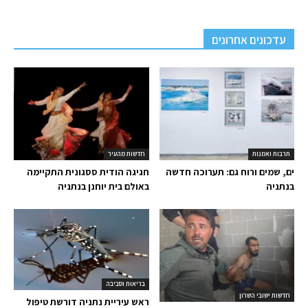
עדכונים אחרונים
תרבות ואמנות
חדשות מהעיר
ים, שמים ורוח גם: תערוכה חדשה
חגיגה הודית ססגונית התקיימה
בנתניה
באולם בית יוחנן בנתניה
בריאות וסביבה
חדשות ישובי השרון
ראש עיריית נתניה דורשת טיפול