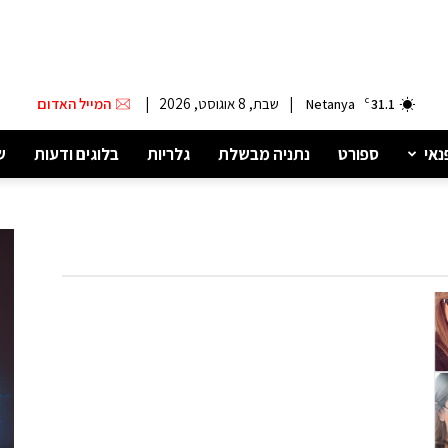
|
שבת, 8 אוגוסט, 2026
|
המייל האדום
Netanya
C
31.1
נאי
ספורט
נתניה מבשלת
גלריות
בלוגים ודעות
ש