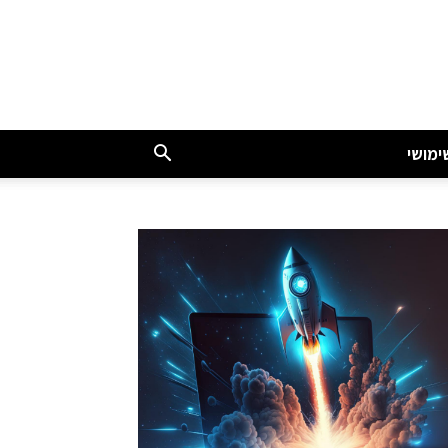
ימושי