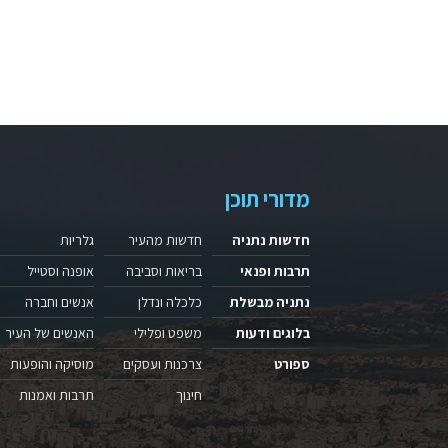
מדורי תוכן
חדשות נתניה
חדשות מהעיר
גלריות
תרבות ופנאי
בריאות וסביבה
אופנה וסטייל
נתניה מבשלת
כלכלה ונדלן
אנשים וחברה
בלוגים ודעות
משפט ופלילי
האנשים של העיר
ספורט
צרכנות ועסקים
מוסיקה והופעות
חינוך
תרבות ואמנות