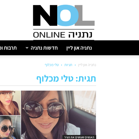
נתניה
און
ליין
נתניה און ליין
חדשות נתניה
תרבות ופ
נתניה און ליין
תגיות
טלי מכלוף
תגית: טלי מכלוף
האנשים שעושים את העיר