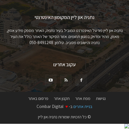
נתניה און ליין המקומון האינטרנטי
נתניה און ליין פורטל האינטרנט המוביל בעיר נתניה, האתר מספק מידע אמין,
מאוזן, מהיר ומדויק במגוון תחומים. אזור הסיקור של האתר כולל את העיר
נתניה והישובים מסביב. טלפון: 050-8491248
עקוב אחרינו
נגישות
מפת אתר
תקנון אתר
פרסום באתר
בניית אתרים
ב-
♥
Combar Digital
© כל הזכויות שמורות נתניה און ליין