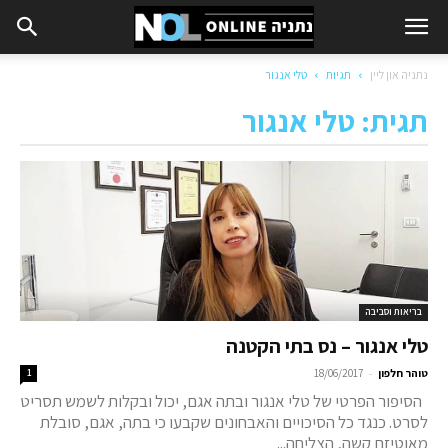
נתניה און ליין
תגיות
טלי אנגור
תגית: טלי אנגור
בריאות וסביבה
טלי אנגור – נס בתי הקטנה
-
טוהר חלפון
18/06/2017
1
הסיפור הפרטי של טלי אנגור ובתה אגם, יכול ובקלות לשמש תסריט
לסרט. כנגד כל הסיכויים והאבחונים שקבעו כי בתה, אגם, סובלת
מאוטיזם קשה, הצליחה...