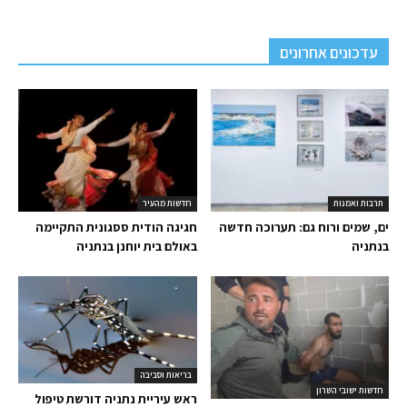
עדכונים אחרונים
תרבות ואמנות
חדשות מהעיר
ים, שמים ורוח גם: תערוכה חדשה
חגיגה הודית ססגונית התקיימה
בנתניה
באולם בית יוחנן בנתניה
בריאות וסביבה
חדשות ישובי השרון
ראש עיריית נתניה דורשת טיפול