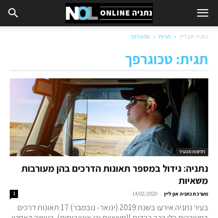
נתניה און ליין
תגיות
טכוגרפך
תגית: טכוגרפך
חדשות מהעיר
נתניה: גידול במספר תאונות הדרכים בהן מעורבות
משאיות
-
מערכת נתניה און ליין
14/02/2020
1
בעיר נתניה אירעו בשנת 2019 (ינואר- נובמבר) 17 תאונות דרכים
במעורבות כלי רכב כבדים |(משאיות וכן אוטובוסים). בעשור האחרון