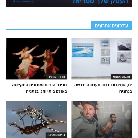
עדכונים אחרונים
תרבות ואמנות
חדשות מהעיר
ים, שמים ורוח גם: תערוכה חדשה
חגיגה הודית ססגונית התקיימה
בנתניה
באולם בית יוחנן בנתניה
בריאות וסביבה