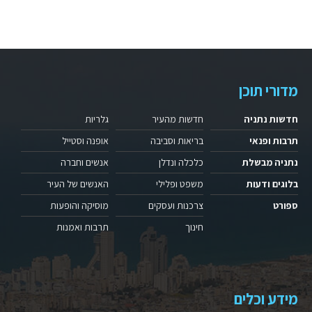
מדורי תוכן
חדשות נתניה
חדשות מהעיר
גלריות
תרבות ופנאי
בריאות וסביבה
אופנה וסטייל
נתניה מבשלת
כלכלה ונדלן
אנשים וחברה
בלוגים ודעות
משפט ופלילי
האנשים של העיר
ספורט
צרכנות ועסקים
מוסיקה והופעות
חינוך
תרבות ואמנות
מידע וכלים