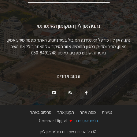
נתניה און ליין המקומון האינטרנטי
נתניה און ליין פורטל האינטרנט המוביל בעיר נתניה, האתר מספק מידע אמין,
מאוזן, מהיר ומדויק במגוון תחומים. אזור הסיקור של האתר כולל את העיר
נתניה והישובים מסביב. טלפון: 050-8491248
עקוב אחרינו
נגישות
מפת אתר
תקנון אתר
פרסום באתר
בניית אתרים
ב-
♥
Combar Digital
© כל הזכויות שמורות נתניה און ליין