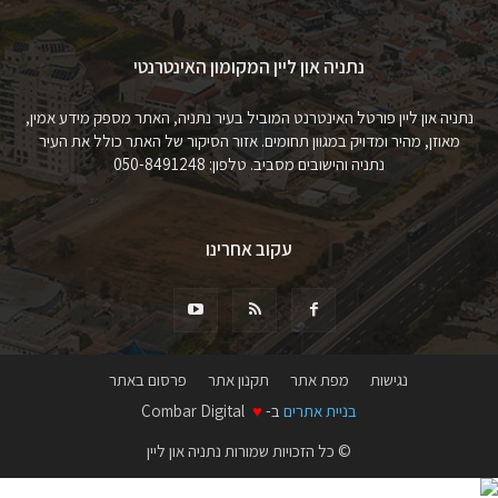
נתניה און ליין המקומון האינטרנטי
נתניה און ליין פורטל האינטרנט המוביל בעיר נתניה, האתר מספק מידע אמין,
מאוזן, מהיר ומדויק במגוון תחומים. אזור הסיקור של האתר כולל את העיר
נתניה והישובים מסביב. טלפון: 050-8491248
עקוב אחרינו
נגישות
מפת אתר
תקנון אתר
פרסום באתר
בניית אתרים
ב-
♥
Combar Digital
© כל הזכויות שמורות נתניה און ליין