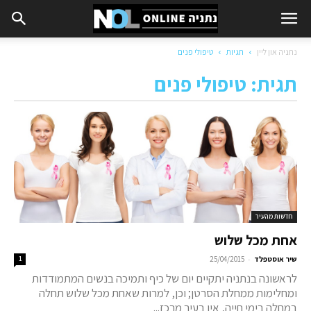
נתניה און ליין
תגיות
טיפולי פנים
תגית: טיפולי פנים
חדשות מהעיר
אחת מכל שלוש
-
שיר אוסטפלד
25/04/2015
1
לראשונה בנתניה יתקיים יום של כיף ותמיכה בנשים המתמודדות
ומחלימות ממחלת הסרטן; וכן, למרות שאחת מכל שלוש תחלה
במחלה בימי חייה, אין בעיר מרכז...