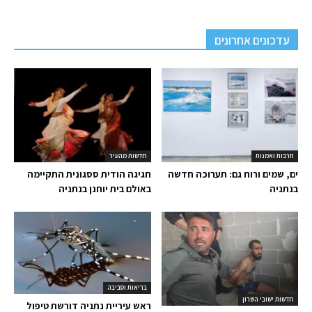
עדכונים אחרונים
תרבות ואמנות
חדשות מהעיר
ים, שמים ורוח גם: תערוכה חדשה
חגיגה הודית ססגונית התקיימה
בנתניה
באולם בית יוחנן בנתניה
בריאות וסביבה
חדשות ישובי השרון
ראש עיריית נתניה דורשת טיפול