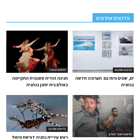
עדכונים אחרונים
תרבות ואמנות
חדשות מהעיר
ים, שמים ורוח גם: תערוכה חדשה
חגיגה הודית ססגונית התקיימה
בנתניה
באולם בית יוחנן בנתניה
בריאות וסביבה
חדשות ישובי השרון
ראש עיריית נתניה דורשת טיפול