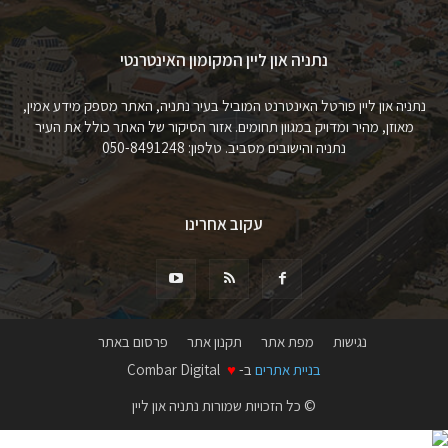
נתניה און ליין המקומון האינטרנטי
נתניה און ליין פורטל האינטרנט המוביל בעיר נתניה, האתר מספק מידע אמין,
מאוזן, מהיר ומדויק במגוון תחומים. אזור הסיקור של האתר כולל את העיר
נתניה והישובים מסביב. טלפון: 050-8491248
עקוב אחרינו
נגישות
מפת אתר
תקנון אתר
פרסום באתר
בניית אתרים
ב-
♥
Combar Digital
© כל הזכויות שמורות נתניה און ליין