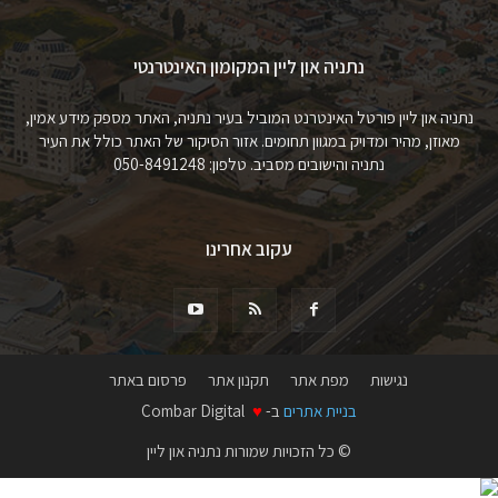
נתניה און ליין המקומון האינטרנטי
נתניה און ליין פורטל האינטרנט המוביל בעיר נתניה, האתר מספק מידע אמין,
מאוזן, מהיר ומדויק במגוון תחומים. אזור הסיקור של האתר כולל את העיר
נתניה והישובים מסביב. טלפון: 050-8491248
עקוב אחרינו
נגישות
מפת אתר
תקנון אתר
פרסום באתר
בניית אתרים
ב-
♥
Combar Digital
© כל הזכויות שמורות נתניה און ליין