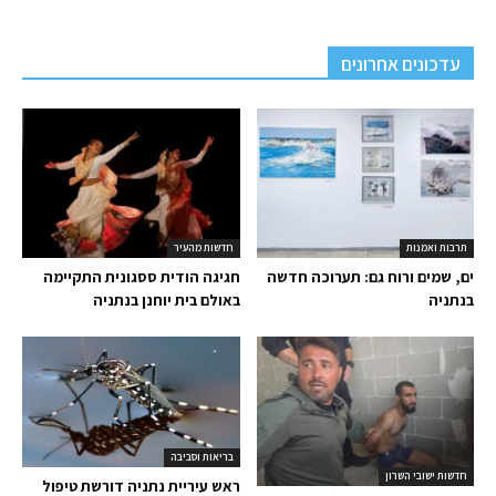
עדכונים אחרונים
תרבות ואמנות
חדשות מהעיר
ים, שמים ורוח גם: תערוכה חדשה
חגיגה הודית ססגונית התקיימה
בנתניה
באולם בית יוחנן בנתניה
בריאות וסביבה
חדשות ישובי השרון
ראש עיריית נתניה דורשת טיפול