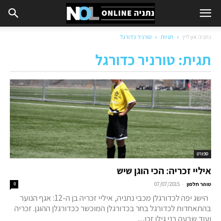
נתניה און ליין
תגיות
טורניר כדורגל
תגית: טורניר כדורגל
ספורט
איליי זכריה: הכי הוגן שיש
-
טוהר חלפון
07/07/2015
0
הישג יפה לכדורגלן מכבי נתניה, איליי זכריה בן ה-12: אגף הנוער
בהתאחדות לכדורגל בחר בכדורגלן המוכשר ככדורגלן ההוגן. זכריה
ועוד שבעה בני גילו זכו,...