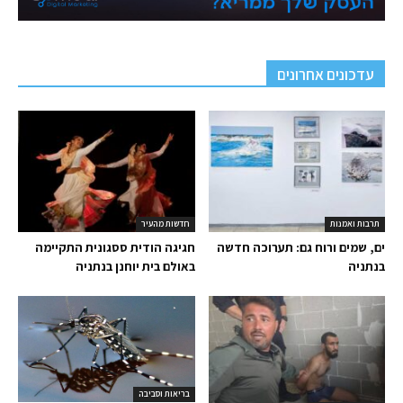
עדכונים אחרונים
תרבות ואמנות
חדשות מהעיר
ים, שמים ורוח גם: תערוכה חדשה
חגיגה הודית ססגונית התקיימה
בנתניה
באולם בית יוחנן בנתניה
בריאות וסביבה