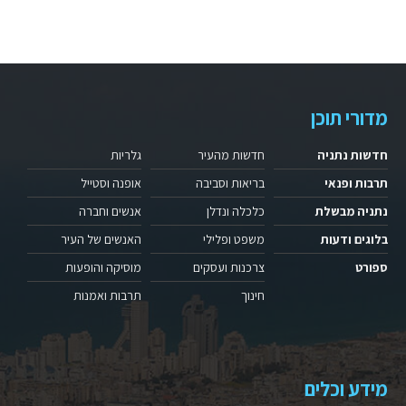
מדורי תוכן
חדשות נתניה
חדשות מהעיר
גלריות
תרבות ופנאי
בריאות וסביבה
אופנה וסטייל
נתניה מבשלת
כלכלה ונדלן
אנשים וחברה
בלוגים ודעות
משפט ופלילי
האנשים של העיר
ספורט
צרכנות ועסקים
מוסיקה והופעות
חינוך
תרבות ואמנות
מידע וכלים