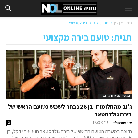
נתניה און ליין
תגיות
טועם בירה מקצועי
תגית: טועם בירה מקצועי
האנשים שעושים את העיר
ג'וב מהחלומות: בן 26 נבחר לשמש כטועם הראשי של
בירה גולדסטאר
-
שיר אוסטפלד
12/07/2015
2
הזוכה במשרת הטועם הראשי של בירה גולדסטאר הוא איתי דקל, בן
26 מקיבוץ דן, שיקבל 12,000 שקל עבור שתיית בירה. לצהוב של