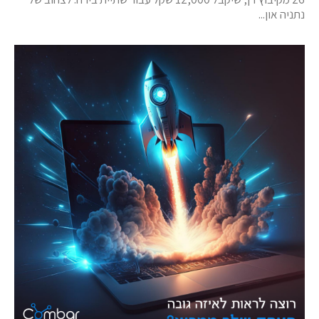
נתניה און...