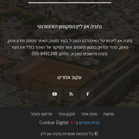
נתניה און ליין המקומון האינטרנטי
נתניה און ליין פורטל האינטרנט המוביל בעיר נתניה, האתר מספק מידע אמין,
מאוזן, מהיר ומדויק במגוון תחומים. אזור הסיקור של האתר כולל את העיר
נתניה והישובים מסביב. טלפון: 050-8491248
עקוב אחרינו
נגישות
מפת אתר
תקנון אתר
פרסום באתר
בניית אתרים
ב-
♥
Combar Digital
© כל הזכויות שמורות נתניה און ליין