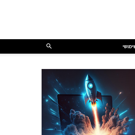
ימושי