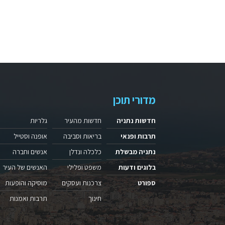
מדורי תוכן
חדשות נתניה
חדשות מהעיר
גלריות
תרבות ופנאי
בריאות וסביבה
אופנה וסטייל
נתניה מבשלת
כלכלה ונדלן
אנשים וחברה
בלוגים ודעות
משפט ופלילי
האנשים של העיר
ספורט
צרכנות ועסקים
מוסיקה והופעות
חינוך
תרבות ואמנות