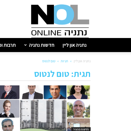
נתניה
און
ליין
נתניה און ליין
חדשות נתניה
תרבות ופ
נתניה און ליין
תגיות
טום לנטוס
תגית: טום לנטוס
חדשות מהעיר