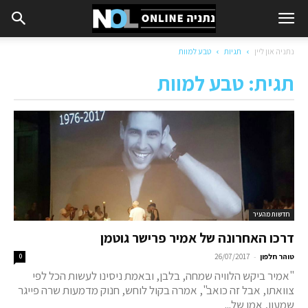
נתניה און ליין
תגיות
טבע למוות
תגית: טבע למוות
חדשות מהעיר
דרכו האחרונה של אמיר פרישר גוטמן
-
טוהר חלפון
26/07/2017
0
"אמיר ביקש הלוויה שמחה, בלבן, ובאמת ניסינו לעשות הכל לפי
צוואתו, אבל זה כואב", אמרה בקול לוחש, חנוק מדמעות שרה פייגר
שמעון, אמו של...