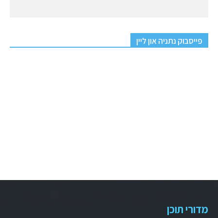
פייסבוק נתניה און ליין
מדורי תוכן