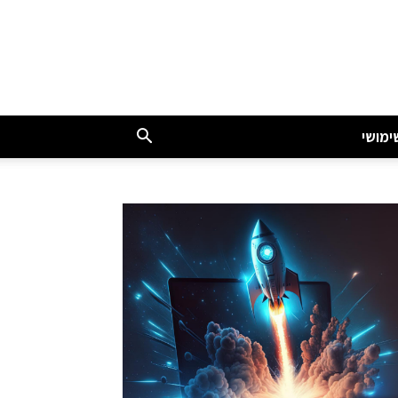
ימושי