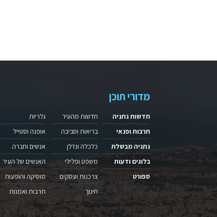
מדורי תוכן
חדשות נתניה
חדשות מהעיר
גלריות
תרבות ופנאי
בריאות וסביבה
אופנה וסטייל
נתניה מבשלת
כלכלה ונדלן
אנשים וחברה
בלוגים ודעות
משפט ופלילי
האנשים של העיר
ספורט
צרכנות ועסקים
מוסיקה והופעות
חינוך
תרבות ואמנות