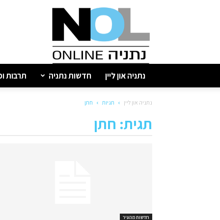
נתניה
און
ליין
נתניה און ליין
חדשות נתניה
תרבות ופ
נתניה און ליין
תגיות
חתן
תגית: חתן
חדשות מהעיר