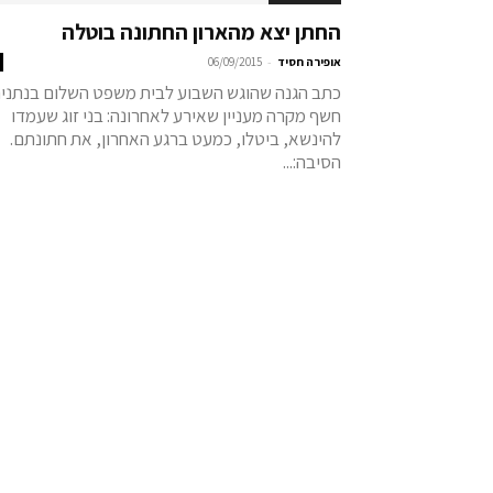
החתן יצא מהארון החתונה בוטלה
-
אופירה חסיד
06/09/2015
כתב הגנה שהוגש השבוע לבית משפט השלום בנתני
חשף מקרה מעניין שאירע לאחרונה: בני זוג שעמדו
להינשא, ביטלו, כמעט ברגע האחרון, את חתונתם.
הסיבה:...