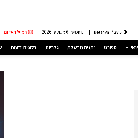
|
יום חמישי, 6 אוגוסט, 2026
|
המייל האדום
Netanya
C
28.5
נאי
ספורט
נתניה מבשלת
גלריות
בלוגים ודעות
ש