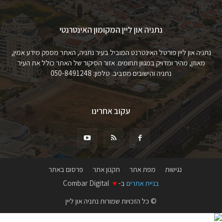
נתניה און ליין המקומון האינטרנטי
נתניה און ליין פורטל האינטרנט המוביל בעיר נתניה, האתר מספק מידע אמין,
מאוזן, מהיר ומדויק במגוון תחומים. אזור הסיקור של האתר כולל את העיר
נתניה והישובים מסביב. טלפון: 050-8491248
עקוב אחרינו
נגישות
מפת אתר
תקנון אתר
פרסום באתר
בניית אתרים
ב-
♥
Combar Digital
© כל הזכויות שמורות נתניה און ליין