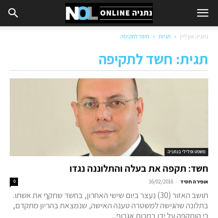
נתניה און ליין
תגיות
חשד לתקיפה
תגית: חשד לתקיפה
משפט ופלילי בנתניה
חשד: תקפה את בעלה והתלוננה נגדו
-
אופירה חסיד
16/02/2016
0
תושב האזור (30) נעצר ביום שישי האחרון, בחשד שתקף את אשתו.
בתלונה שהגישה למשטרה טענה האישה, שנמצאת בהריון מתקדם,
כי הותקפה על ידו במכות אגרוף...