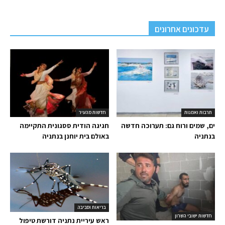
עדכונים אחרונים
תרבות ואמנות
חדשות מהעיר
ים, שמים ורוח גם: תערוכה חדשה
חגיגה הודית ססגונית התקיימה
בנתניה
באולם בית יוחנן בנתניה
בריאות וסביבה
חדשות ישובי השרון
ראש עיריית נתניה דורשת טיפול