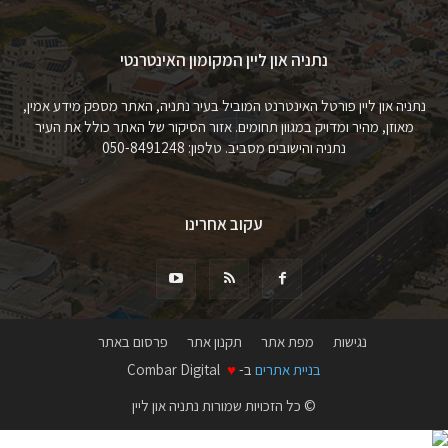
נתניה און ליין המקומון האינטרנטי
נתניה און ליין פורטל האינטרנט המוביל בעיר נתניה, האתר מספק מידע אמין,
מאוזן, מהיר ומדויק במגוון תחומים. אזור הסיקור של האתר כולל את העיר
נתניה והישובים מסביב. טלפון: 050-8491248
עקוב אחרינו
נגישות
מפת אתר
תקנון אתר
פרסום באתר
בניית אתרים
ב-
♥
Combar Digital
© כל הזכויות שמורות נתניה און ליין