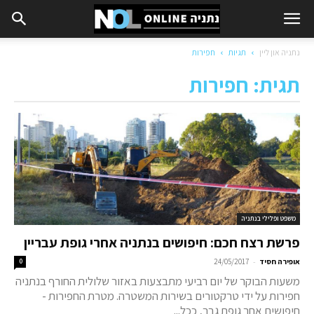
נתניה און ליין
תגיות
חפירות
תגית: חפירות
משפט ופלילי בנתניה
פרשת רצח חכם: חיפושים בנתניה אחרי גופת עבריין
-
אופירה חסיד
24/05/2017
0
משעות הבוקר של יום רביעי מתבצעות באזור שלולית החורף בנתניה
חפירות על ידי טרקטורים בשירות המשטרה. מטרת החפירות -
חיפושים אחר גופת גבר, ככל...