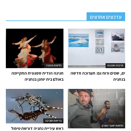
עדכונים אחרונים
תרבות ואמנות
חדשות מהעיר
ים, שמים ורוח גם: תערוכה חדשה
חגיגה הודית ססגונית התקיימה
בנתניה
באולם בית יוחנן בנתניה
בריאות וסביבה
חדשות ישובי השרון
ראש עיריית נתניה דורשת טיפול