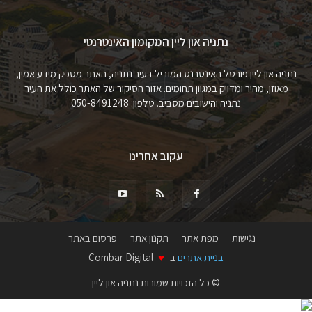
נתניה און ליין המקומון האינטרנטי
נתניה און ליין פורטל האינטרנט המוביל בעיר נתניה, האתר מספק מידע אמין,
מאוזן, מהיר ומדויק במגוון תחומים. אזור הסיקור של האתר כולל את העיר
נתניה והישובים מסביב. טלפון: 050-8491248
עקוב אחרינו
נגישות
מפת אתר
תקנון אתר
פרסום באתר
בניית אתרים
ב-
♥
Combar Digital
© כל הזכויות שמורות נתניה און ליין