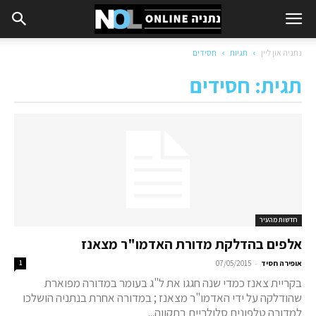
נתניה און ליין
תגיות
חסידים
תגית: חסידים
חדשות מהעיר
אלפים בהדלקת מדורת האדמו"ר מצאנז
-
אופירה חסיד
07/05/2015
1
בקריית צאנז כמדי שנה חגגו את ל"ג בעומר במדורה מפוארת
שהודלקה על ידי האדמו"ר מצאנז ; במדורה אחרת בנתניה הושלכו
למדורה טלפונים סלולריים בתקווה...