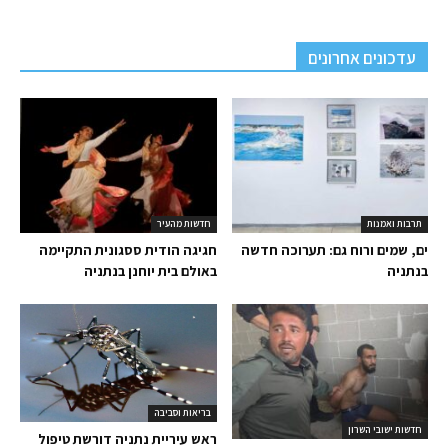
עדכונים אחרונים
תרבות ואמנות
חדשות מהעיר
ים, שמים ורוח גם: תערוכה חדשה
חגיגה הודית ססגונית התקיימה
בנתניה
באולם בית יוחנן בנתניה
בריאות וסביבה
חדשות ישובי השרון
ראש עיריית נתניה דורשת טיפול