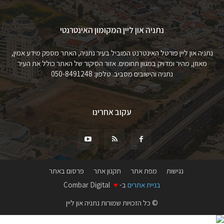
נתניה און ליין המקומון האינטרנטי
נתניה און ליין פורטל האינטרנט המוביל בעיר נתניה, האתר מספק מידע אמין,
מאוזן, מהיר ומדויק במגוון תחומים. אזור הסיקור של האתר כולל את העיר
נתניה והישובים מסביב. טלפון: 050-8491248
עקוב אחרינו
נגישות
מפת אתר
תקנון אתר
פרסום באתר
בניית אתרים
ב-
♥
Combar Digital
© כל הזכויות שמורות נתניה און ליין