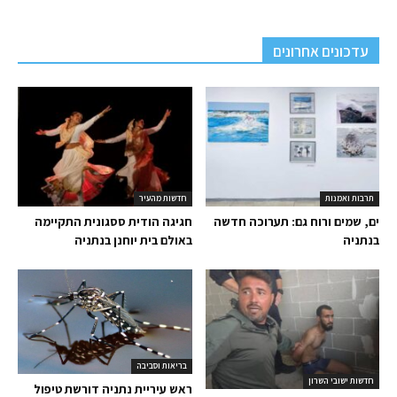
עדכונים אחרונים
תרבות ואמנות
חדשות מהעיר
ים, שמים ורוח גם: תערוכה חדשה
חגיגה הודית ססגונית התקיימה
בנתניה
באולם בית יוחנן בנתניה
בריאות וסביבה
חדשות ישובי השרון
ראש עיריית נתניה דורשת טיפול