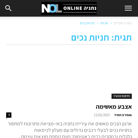
נתניה און ליין
תגיות
חניות נכים
תגית: חניות נכים
חדשות מהעיר
אצבע מאשימה
-
אופירה חסיד
12/02/2015
6
ארגון הנכים מאשים את עיריית נתניה באי-מציאת פתרונות למחסור
בחניות נכים לבעלי רכבים גדולים עם מעלון לכיסאות
גלגלים ובמקרים רבים באטימות; פעם נוספת מוצאים עצמם...