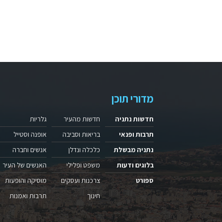
מדורי תוכן
חדשות נתניה
חדשות מהעיר
גלריות
תרבות ופנאי
בריאות וסביבה
אופנה וסטייל
נתניה מבשלת
כלכלה ונדלן
אנשים וחברה
בלוגים ודעות
משפט ופלילי
האנשים של העיר
ספורט
צרכנות ועסקים
מוסיקה והופעות
חינוך
תרבות ואמנות