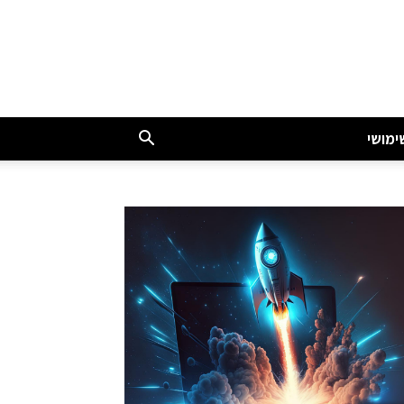
ימושי