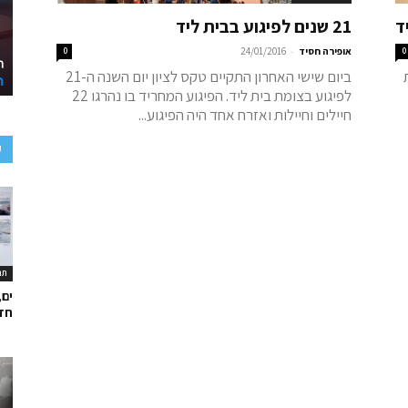
ד
21 שנים לפיגוע בבית ליד
-
0
אופירה חסיד
24/01/2016
0
ת
ביום שישי האחרון התקיים טקס לציון יום השנה ה-21
לפיגוע בצומת בית ליד. הפיגוע המחריד בו נהרגו 22
חיילים וחיילות ואזרח אחד היה הפיגוע...
ע
תר
ים,
חד