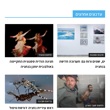
עדכונים אחרונים
תרבות ואמנות
חדשות מהעיר
ים, שמים ורוח גם: תערוכה חדשה
חגיגה הודית ססגונית התקיימה
בנתניה
באולם בית יוחנן בנתניה
בריאות וסביבה
חדשות ישובי השרון
ראש עיריית נתניה דורשת טיפול