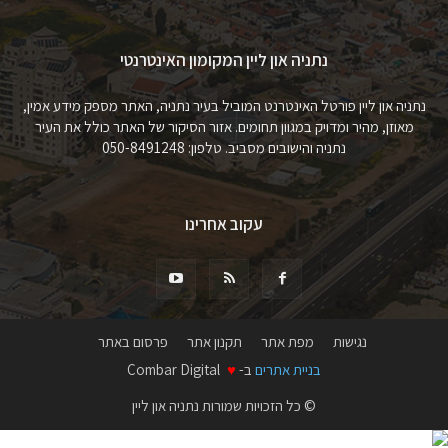
נתניה און ליין המקומון האינטרנטי
נתניה און ליין פורטל האינטרנט המוביל בעיר נתניה, האתר מספק מידע אמין,
מאוזן, מהיר ומדויק במגוון תחומים. אזור הסיקור של האתר כולל את העיר
נתניה והישובים מסביב. טלפון: 050-8491248
עקוב אחרינו
נגישות
מפת אתר
תקנון אתר
פרסום באתר
בניית אתרים
ב-
♥
Combar Digital
© כל הזכויות שמורות נתניה און ליין