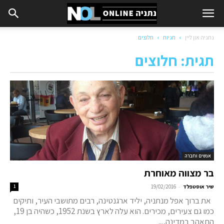
נתניה און ליין
תגיות
חלוצים
תגית: חלוצים
אנשים וחברה
בר מצווה מאוחרת
-
שיר אוסטפלד
19/02/2016
1
את ברוך אפל מנתניה, יליד ארגנטינה, רבים מתושבי העיר, ותיקים
כמו גם צעירים, מכירים. הוא עלה לארץ בשנת 1952, כשהיה בן 19,
התאהב במדינה,...