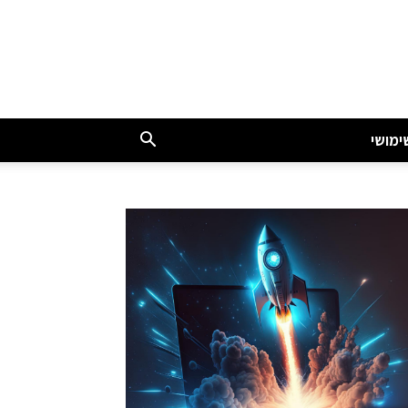
ימושי