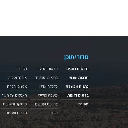
מדורי תוכן
חדשות נתניה
חדשות מהעיר
גלריות
תרבות ופנאי
בריאות וסביבה
אופנה וסטייל
נתניה מבשלת
כלכלה ונדלן
אנשים וחברה
בלוגים ודעות
משפט ופלילי
האנשים של העיר
ספורט
צרכנות ועסקים
מוסיקה והופעות
חינוך
תרבות ואמנות