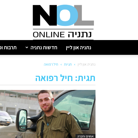
נתניה
און
ליין
נתניה און ליין
חדשות נתניה
תרבות ופ
נתניה און ליין
תגיות
חיל רפואה
תגית: חיל רפואה
אנשים וחברה