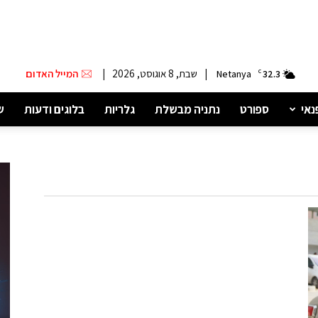
|
שבת, 8 אוגוסט, 2026
|
המייל האדום
Netanya
C
32.3
נאי
ספורט
נתניה מבשלת
גלריות
בלוגים ודעות
ש