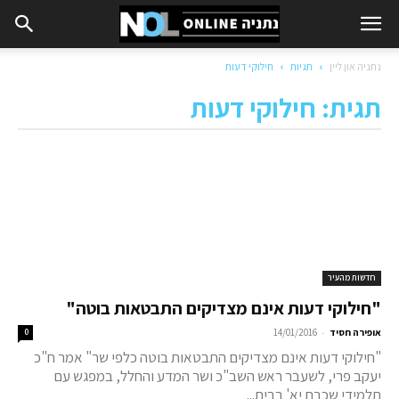
נתניה און ליין
תגיות
חילוקי דעות
תגית: חילוקי דעות
חדשות מהעיר
"חילוקי דעות אינם מצדיקים התבטאות בוטה"
-
אופירה חסיד
14/01/2016
0
"חילוקי דעות אינם מצדיקים התבטאות בוטה כלפי שר" אמר ח"כ
יעקב פרי, לשעבר ראש השב"כ ושר המדע והחלל, במפגש עם
תלמידי שכבת יא' בבית...