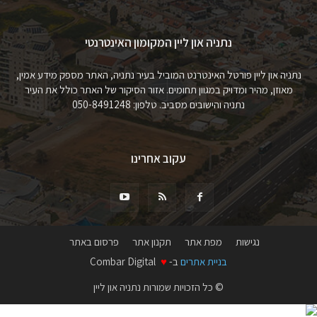
נתניה און ליין המקומון האינטרנטי
נתניה און ליין פורטל האינטרנט המוביל בעיר נתניה, האתר מספק מידע אמין,
מאוזן, מהיר ומדויק במגוון תחומים. אזור הסיקור של האתר כולל את העיר
נתניה והישובים מסביב. טלפון: 050-8491248
עקוב אחרינו
נגישות
מפת אתר
תקנון אתר
פרסום באתר
בניית אתרים
ב-
♥
Combar Digital
© כל הזכויות שמורות נתניה און ליין