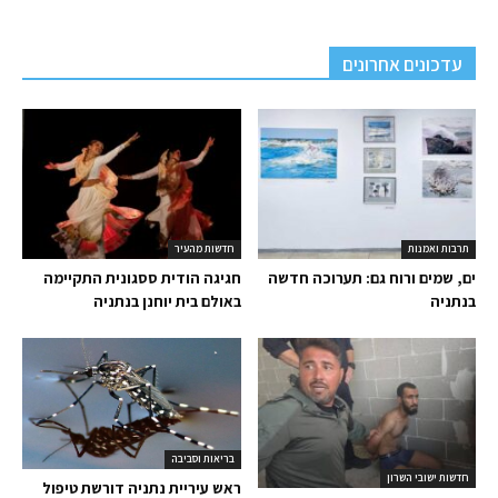
עדכונים אחרונים
תרבות ואמנות
חדשות מהעיר
ים, שמים ורוח גם: תערוכה חדשה
חגיגה הודית ססגונית התקיימה
בנתניה
באולם בית יוחנן בנתניה
בריאות וסביבה
חדשות ישובי השרון
ראש עיריית נתניה דורשת טיפול