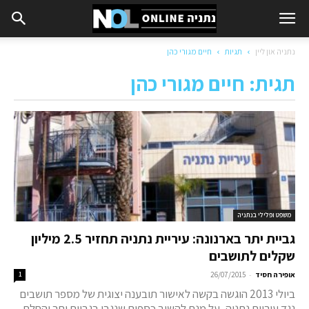
נתניה און ליין
תגיות
חיים מגורי כהן
תגית: חיים מגורי כהן
משפט ופלילי בנתניה
גביית יתר בארנונה: עיריית נתניה תחזיר 2.5 מיליון
שקלים לתושבים
-
אופירה חסיד
26/07/2015
1
ביולי 2013 הוגשה בקשה לאישור תובענה יצוגית של מספר תושבים
נגד עיריית נתניה, על מנת להשיב כספים שנגבו בגביית יתר והחלת