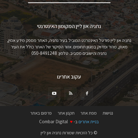
נתניה און ליין המקומון האינטרנטי
נתניה און ליין פורטל האינטרנט המוביל בעיר נתניה, האתר מספק מידע אמין,
מאוזן, מהיר ומדויק במגוון תחומים. אזור הסיקור של האתר כולל את העיר
נתניה והישובים מסביב. טלפון: 050-8491248
עקוב אחרינו
נגישות
מפת אתר
תקנון אתר
פרסום באתר
בניית אתרים
ב-
♥
Combar Digital
© כל הזכויות שמורות נתניה און ליין