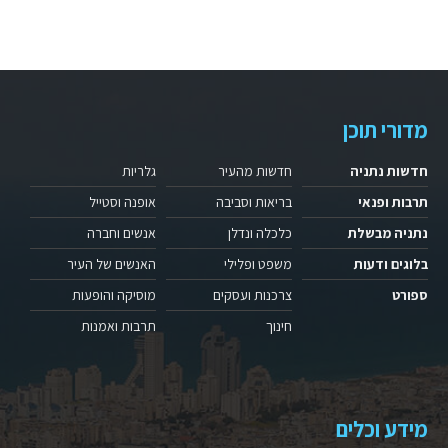
מדורי תוכן
חדשות נתניה
חדשות מהעיר
גלריות
תרבות ופנאי
בריאות וסביבה
אופנה וסטייל
נתניה מבשלת
כלכלה ונדלן
אנשים וחברה
בלוגים ודעות
משפט ופלילי
האנשים של העיר
ספורט
צרכנות ועסקים
מוסיקה והופעות
חינוך
תרבות ואמנות
מידע וכלים