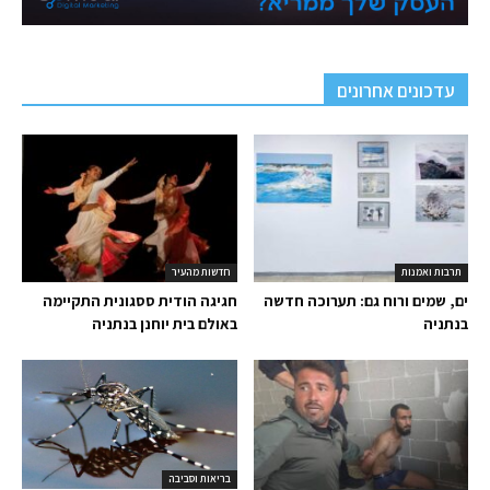
עדכונים אחרונים
תרבות ואמנות
חדשות מהעיר
ים, שמים ורוח גם: תערוכה חדשה
חגיגה הודית ססגונית התקיימה
בנתניה
באולם בית יוחנן בנתניה
בריאות וסביבה