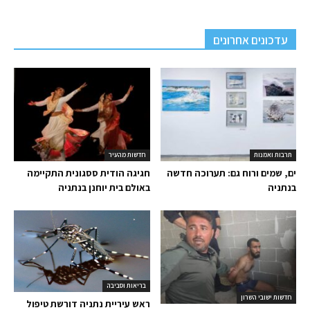
עדכונים אחרונים
תרבות ואמנות
חדשות מהעיר
ים, שמים ורוח גם: תערוכה חדשה
חגיגה הודית ססגונית התקיימה
בנתניה
באולם בית יוחנן בנתניה
בריאות וסביבה
חדשות ישובי השרון
ראש עיריית נתניה דורשת טיפול