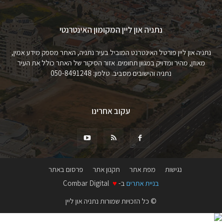
נתניה און ליין המקומון האינטרנטי
נתניה און ליין פורטל האינטרנט המוביל בעיר נתניה, האתר מספק מידע אמין,
מאוזן, מהיר ומדויק במגוון תחומים. אזור הסיקור של האתר כולל את העיר
נתניה והישובים מסביב. טלפון: 050-8491248
עקוב אחרינו
נגישות
מפת אתר
תקנון אתר
פרסום באתר
בניית אתרים
ב-
♥
Combar Digital
© כל הזכויות שמורות נתניה און ליין