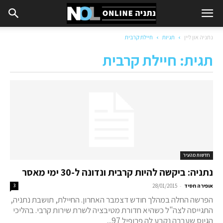
נתניה און ליין
תגיות
חיילת קרבית
תגית: חיילת קרבית
חדשות מהעיר
נתניה: ביקשה להיות קרבית ונדונה ל-30 ימי מאסר
-
אופירה חסיד
28/01/2015
3
הפרשה החלה במהלך חודש דצמבר האחרון. החיילת, תושבת נתניה,
התגייסה לצה"ל כשהיא חדורת מטיבציה לשרת שירות קרבי. בהליכי
הגיוס שעברה נקבע לה פרופיל 97...