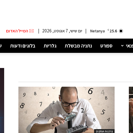
|
יום שישי, 7 אוגוסט, 2026
|
המייל האדום
Netanya
C
25.6
נאי
ספורט
נתניה מבשלת
גלריות
בלוגים ודעות
ש
צרכנות ועסקים