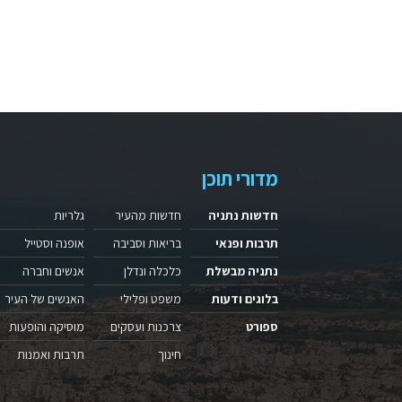
מדורי תוכן
חדשות נתניה
חדשות מהעיר
גלריות
תרבות ופנאי
בריאות וסביבה
אופנה וסטייל
נתניה מבשלת
כלכלה ונדלן
אנשים וחברה
בלוגים ודעות
משפט ופלילי
האנשים של העיר
ספורט
צרכנות ועסקים
מוסיקה והופעות
חינוך
תרבות ואמנות