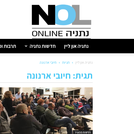
נתניה
און
ליין
נתניה און ליין
חדשות נתניה
תרבות ופ
נתניה און ליין
תגיות
חיובי ארנונה
תגית: חיובי ארנונה
חדשות מהעיר