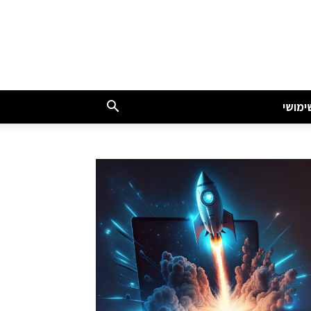
ימושי