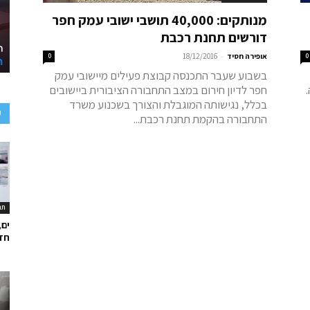
מנותקים: 40,000 תושבי ישובי עמק חפר
דורשים תחנת רכבת
-
0
אופירה חסיד
18/12/2016
0
בשבוע שעבר התכנסה קבוצת פעילים מיישובי עמק
חפר לדיון חירום במצב התחבורה הציבורית ביישובים
בכלל, נגישותה המוגבלת והצורך בשכנוע משרד
ע
התחבורה בהקמת תחנת רכבת...
תר
ים,
חד