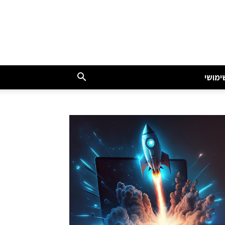
ימושי