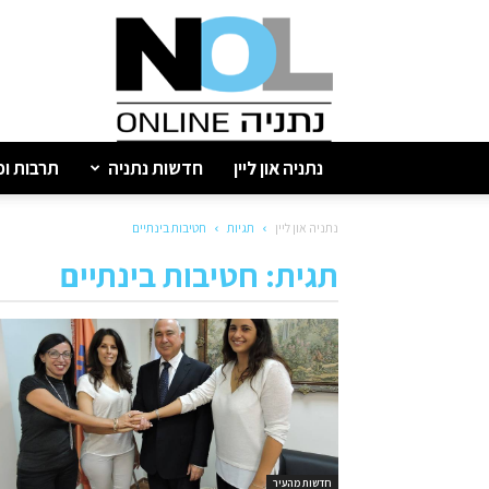
נתניה
און
ליין
נתניה און ליין
חדשות נתניה
תרבות ופ
נתניה און ליין
תגיות
חטיבות בינתיים
תגית: חטיבות בינתיים
חדשות מהעיר