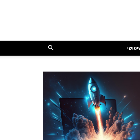
ימושי