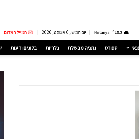
|
יום חמישי, 6 אוגוסט, 2026
|
המייל האדום
Netanya
C
28.2
נאי
ספורט
נתניה מבשלת
גלריות
בלוגים ודעות
ש