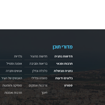
מדורי תוכן
חדשות נתניה
חדשות מהעיר
גלריות
תרבות ופנאי
בריאות וסביבה
אופנה וסטייל
נתניה מבשלת
כלכלה ונדלן
אנשים וחברה
בלוגים ודעות
משפט ופלילי
האנשים של העיר
ספורט
צרכנות ועסקים
מוסיקה והופעות
חינוך
תרבות ואמנות