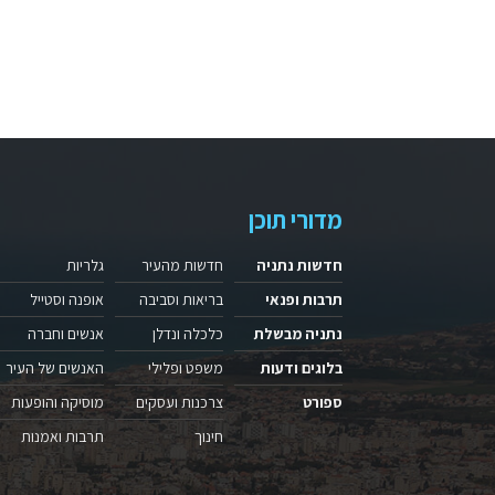
מדורי תוכן
חדשות נתניה
חדשות מהעיר
גלריות
תרבות ופנאי
בריאות וסביבה
אופנה וסטייל
נתניה מבשלת
כלכלה ונדלן
אנשים וחברה
בלוגים ודעות
משפט ופלילי
האנשים של העיר
ספורט
צרכנות ועסקים
מוסיקה והופעות
חינוך
תרבות ואמנות