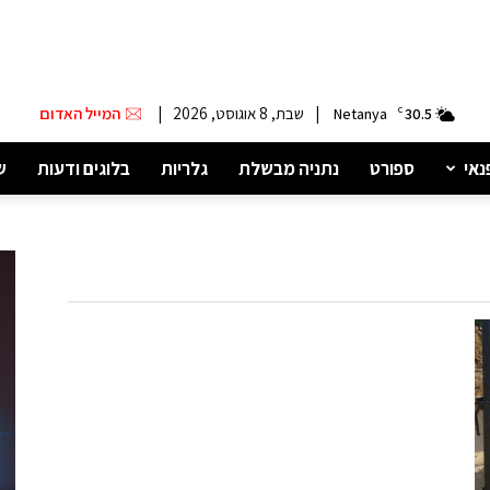
|
שבת, 8 אוגוסט, 2026
|
המייל האדום
Netanya
C
30.5
נאי
ספורט
נתניה מבשלת
גלריות
בלוגים ודעות
ש