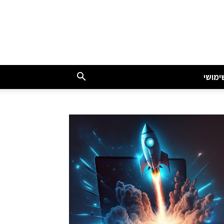
ימושי