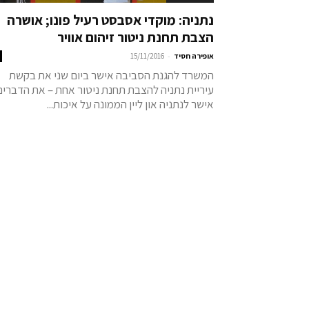
נתניה: מוקדי אסבסט רעיל פונו; אושרה
הצבת תחנת ניטור זיהום אוויר
-
אופירה חסיד
15/11/2016
המשרד להגנת הסביבה אישר ביום שני את בקשת
עיריית נתניה להצבת תחנת ניטור אחת – את הדברים
אישר לנתניה און ליין הממונה על איכות...