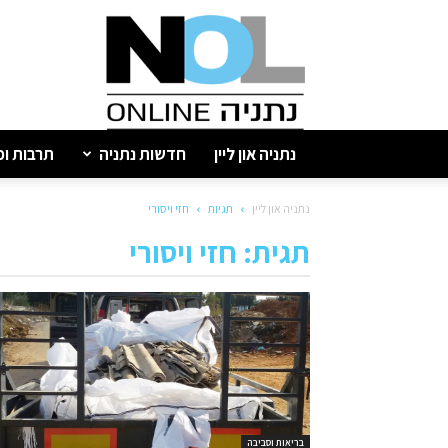
נתניה
און
ליין
נתניה און ליין
חדשות נתניה
תרבות ופ
נתניה און ליין
תגיות
חזי ויסורי
תגית: חזי ויסורי
בריאות וסביבה