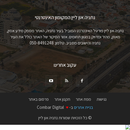
נתניה און ליין המקומון האינטרנטי
נתניה און ליין פורטל האינטרנט המוביל בעיר נתניה, האתר מספק מידע אמין,
מאוזן, מהיר ומדויק במגוון תחומים. אזור הסיקור של האתר כולל את העיר
נתניה והישובים מסביב. טלפון: 050-8491248
עקוב אחרינו
נגישות
מפת אתר
תקנון אתר
פרסום באתר
בניית אתרים
ב-
♥
Combar Digital
© כל הזכויות שמורות נתניה און ליין