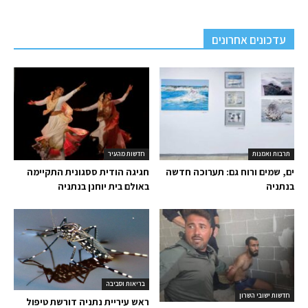
עדכונים אחרונים
תרבות ואמנות
חדשות מהעיר
ים, שמים ורוח גם: תערוכה חדשה
חגיגה הודית ססגונית התקיימה
בנתניה
באולם בית יוחנן בנתניה
בריאות וסביבה
חדשות ישובי השרון
ראש עיריית נתניה דורשת טיפול