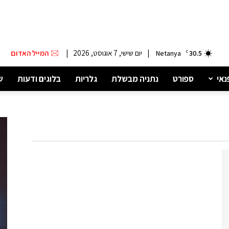
|
יום שישי, 7 אוגוסט, 2026
|
המייל האדום
Netanya
C
30.5
נאי
ספורט
נתניה מבשלת
גלריות
בלוגים ודעות
ש