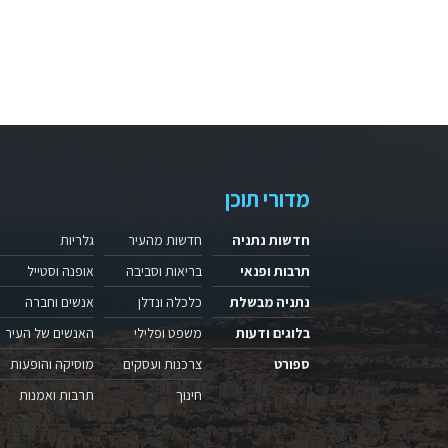
מדורי תוכן
חדשות נתניה
חדשות מהעיר
גלריות
תרבות ופנאי
בריאות וסביבה
אופנה וסטייל
נתניה מבשלת
כלכלה ונדלן
אנשים וחברה
בלוגים ודעות
משפט ופלילי
האנשים של העיר
ספורט
צרכנות ועסקים
מוסיקה והופעות
חינוך
תרבות ואמנות