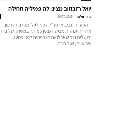
יואל רזבוזוב מציג: לה פמיליה תחילה
-
טוהר חלפון
26/07/2015
הסערה סביב ארגון "לה פמיליה" מסרבת לדעוך.
אחרי התנהגות מבישה מאין כמותה במשחק של בית"
ירושלים נגד שארלואה הצרפתית לפני כמעט
שבועיים, שוב חוזר...