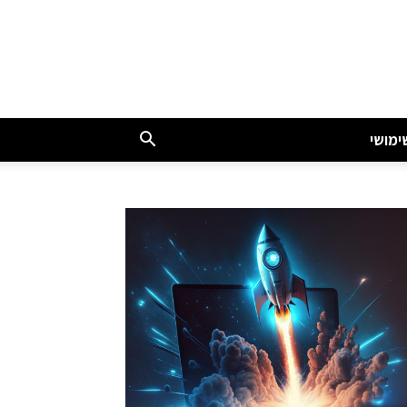
ימושי