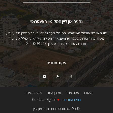
נתניה און ליין המקומון האינטרנטי
נתניה און ליין פורטל האינטרנט המוביל בעיר נתניה, האתר מספק מידע אמין,
מאוזן, מהיר ומדויק במגוון תחומים. אזור הסיקור של האתר כולל את העיר
נתניה והישובים מסביב. טלפון: 050-8491248
עקוב אחרינו
נגישות
מפת אתר
תקנון אתר
פרסום באתר
בניית אתרים
ב-
♥
Combar Digital
© כל הזכויות שמורות נתניה און ליין