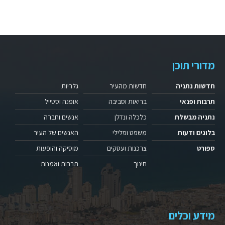
מדורי תוכן
חדשות נתניה
חדשות מהעיר
גלריות
תרבות ופנאי
בריאות וסביבה
אופנה וסטייל
נתניה מבשלת
כלכלה ונדלן
אנשים וחברה
בלוגים ודעות
משפט ופלילי
האנשים של העיר
ספורט
צרכנות ועסקים
מוסיקה והופעות
חינוך
תרבות ואמנות
מידע וכלים