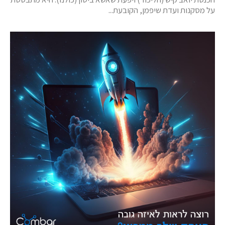
על מסקנות ועדת שיפמן, הקובעת...