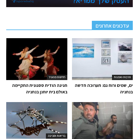
עדכונים אחרונים
תרבות ואמנות
חדשות מהעיר
ים, שמים ורוח גם: תערוכה חדשה
חגיגה הודית ססגונית התקיימה
בנתניה
באולם בית יוחנן בנתניה
בריאות וסביבה