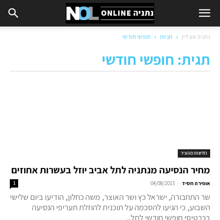
נתניה און ליין
תגיות
חופשי חודשי
תגית: חופשי חודשי
חדשות מהעיר
מחיר הנסיעה מנתניה לתל אביב יוזל בעשרות אחוזים
-
אופירה חסיד
04/08/2015
1
שר התחבורה, ישראל כץ ושר האוצר, משה כחלון, הודיעו ביום שלישי
השבוע, כי הגיעו להסכמה על תוכנית להוזלת תעריפי הנסיעה
בכרטיסי חופשי חודשי לתל...