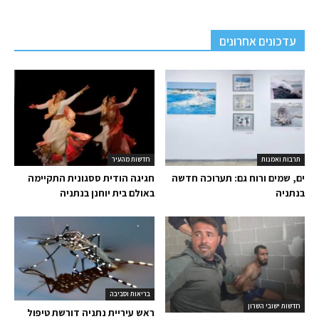
עדכונים אחרונים
תרבות ואמנות
חדשות מהעיר
ים, שמים ורוח גם: תערוכה חדשה
חגיגה הודית ססגונית התקיימה
בנתניה
באולם בית יוחנן בנתניה
בריאות וסביבה
חדשות ישובי השרון
ראש עיריית נתניה דורשת טיפול