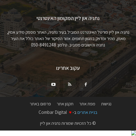
נתניה און ליין המקומון האינטרנטי
נתניה און ליין פורטל האינטרנט המוביל בעיר נתניה, האתר מספק מידע אמין,
מאוזן, מהיר ומדויק במגוון תחומים. אזור הסיקור של האתר כולל את העיר
נתניה והישובים מסביב. טלפון: 050-8491248
עקוב אחרינו
נגישות
מפת אתר
תקנון אתר
פרסום באתר
בניית אתרים
ב-
♥
Combar Digital
© כל הזכויות שמורות נתניה און ליין